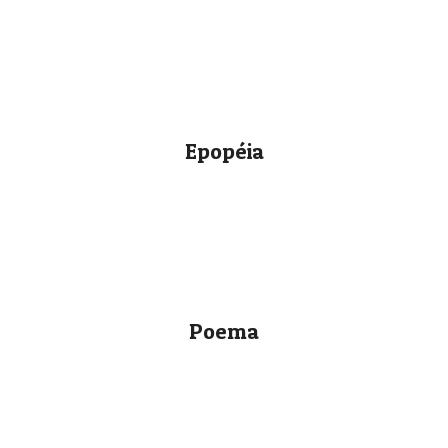
Epopéia
Poema