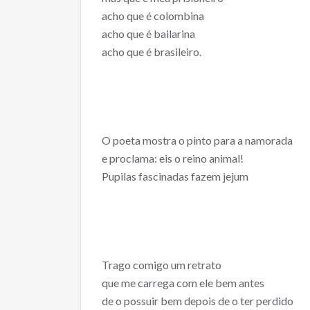
acho que é colombina
acho que é bailarina
acho que é brasileiro.
O poeta mostra o pinto para a namorada
e proclama: eis o reino animal!
Pupilas fascinadas fazem jejum
Trago comigo um retrato
que me carrega com ele bem antes
de o possuir bem depois de o ter perdido