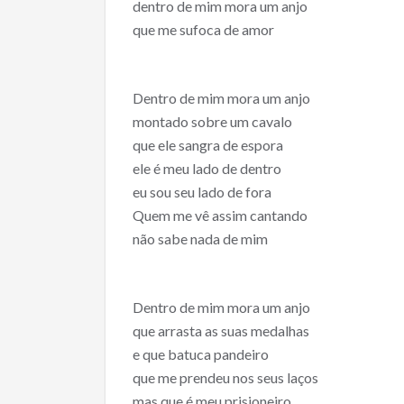
dentro de mim mora um anjo
que me sufoca de amor
Dentro de mim mora um anjo
montado sobre um cavalo
que ele sangra de espora
ele é meu lado de dentro
eu sou seu lado de fora
Quem me vê assim cantando
não sabe nada de mim
Dentro de mim mora um anjo
que arrasta as suas medalhas
e que batuca pandeiro
que me prendeu nos seus laços
mas que é meu prisioneiro