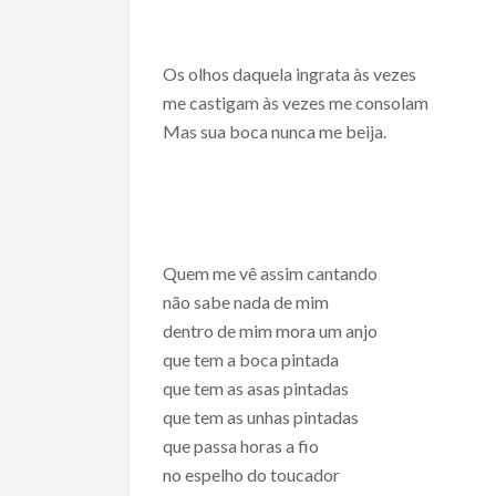
Os olhos daquela ingrata às vezes
me castigam às vezes me consolam
Mas sua boca nunca me beija.
Quem me vê assim cantando
não sabe nada de mim
dentro de mim mora um anjo
que tem a boca pintada
que tem as asas pintadas
que tem as unhas pintadas
que passa horas a fio
no espelho do toucador