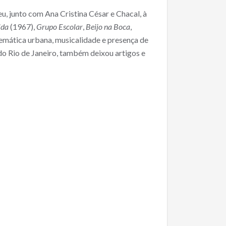
u, junto com Ana Cristina César e Chacal, à
ida
(1967),
Grupo Escolar
,
Beijo na Boca
,
 temática urbana, musicalidade e presença de
do Rio de Janeiro, também deixou artigos e