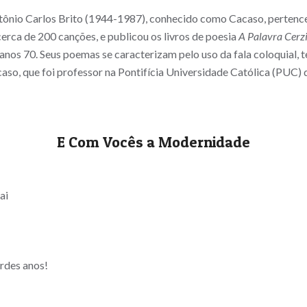
Antônio Carlos Brito (1944-1987), conhecido como Cacaso, pertence
rca de 200 canções, e publicou os livros de poesia
A Palavra Cerz
 anos 70. Seus poemas se caracterizam pelo uso da fala coloquial,
aso, que foi professor na Pontifícia Universidade Católica (PUC) 
E Com Vocês a Modernidade
ai
rdes anos!