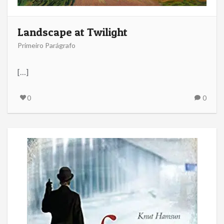
Landscape at Twilight
Primeiro Parágrafo
[…]
0
0