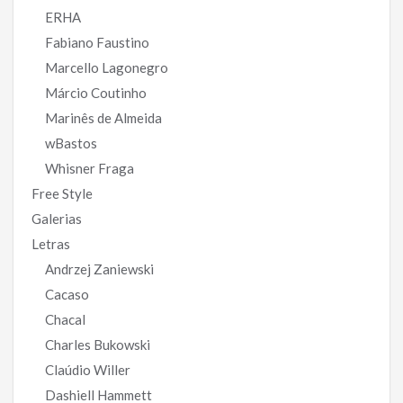
ERHA
Fabiano Faustino
Marcello Lagonegro
Márcio Coutinho
Marinês de Almeida
wBastos
Whisner Fraga
Free Style
Galerias
Letras
Andrzej Zaniewski
Cacaso
Chacal
Charles Bukowski
Claúdio Willer
Dashiell Hammett