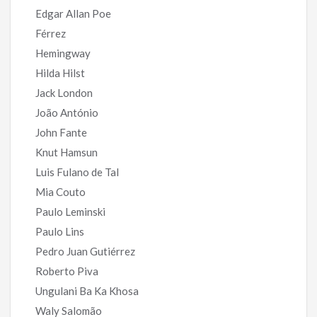
Edgar Allan Poe
Férrez
Hemingway
Hilda Hilst
Jack London
João António
John Fante
Knut Hamsun
Luis Fulano de Tal
Mia Couto
Paulo Leminski
Paulo Lins
Pedro Juan Gutiérrez
Roberto Piva
Ungulani Ba Ka Khosa
Waly Salomão