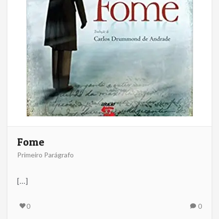
Fome
Primeiro Parágrafo
[…]
0
0