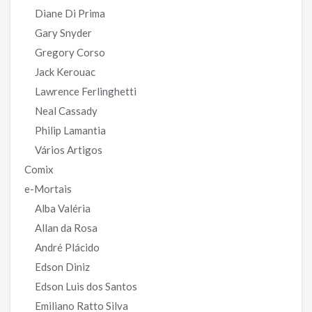
Diane Di Prima
Gary Snyder
Gregory Corso
Jack Kerouac
Lawrence Ferlinghetti
Neal Cassady
Philip Lamantia
Vários Artigos
Comix
e-Mortais
Alba Valéria
Allan da Rosa
André Plácido
Edson Diniz
Edson Luis dos Santos
Emiliano Ratto Silva