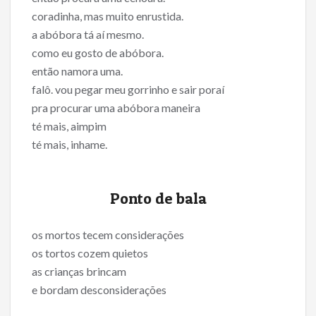
coradinha, mas muito enrustida.
a abóbora tá aí mesmo.
como eu gosto de abóbora.
então namora uma.
falô. vou pegar meu gorrinho e sair poraí
pra procurar uma abóbora maneira
té mais, aimpim
té mais, inhame.
Ponto de bala
os mortos tecem considerações
os tortos cozem quietos
as crianças brincam
e bordam desconsiderações