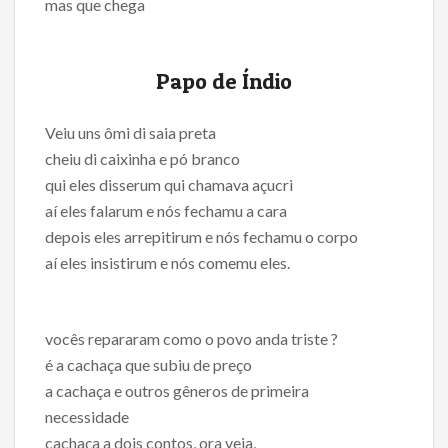
mas que chega
Papo de Índio
Veiu uns ômi di saia preta
cheiu di caixinha e pó branco
qui eles disserum qui chamava açucri
aí eles falarum e nós fechamu a cara
depois eles arrepitirum e nós fechamu o corpo
aí eles insistirum e nós comemu eles.
vocês repararam como o povo anda triste ?
é a cachaça que subiu de preço
a cachaça e outros gêneros de primeira
necessidade
cachaça a dois contos, ora veja,