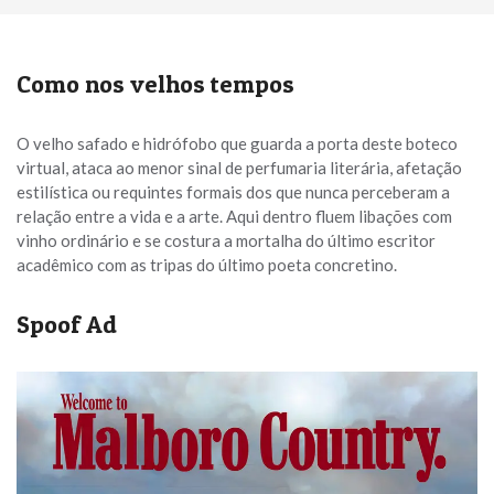
k
Como nos velhos tempos
O velho safado e hidrófobo que guarda a porta deste boteco
virtual, ataca ao menor sinal de perfumaria literária, afetação
estilística ou requintes formais dos que nunca perceberam a
relação entre a vida e a arte. Aqui dentro fluem libações com
vinho ordinário e se costura a mortalha do último escritor
acadêmico com as tripas do último poeta concretino.
Spoof Ad