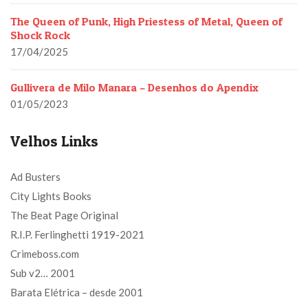
The Queen of Punk, High Priestess of Metal, Queen of
Shock Rock
17/04/2025
Gullivera de Milo Manara – Desenhos do Apendix
01/05/2023
Velhos Links
Ad Busters
City Lights Books
The Beat Page Original
R.I.P. Ferlinghetti 1919-2021
Crimeboss.com
Sub v2… 2001
Barata Elétrica – desde 2001