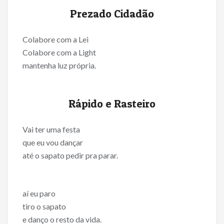
Prezado Cidadão
Colabore com a Lei
Colabore com a Light
mantenha luz própria.
Rápido e Rasteiro
Vai ter uma festa
que eu vou dançar
até o sapato pedir pra parar.
aí eu paro
tiro o sapato
e danço o resto da vida.