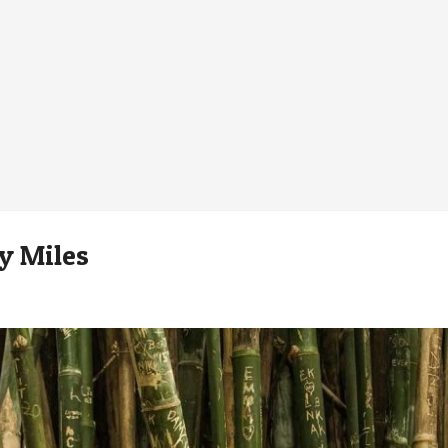
y Miles