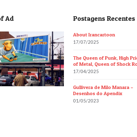
f Ad
Postagens Recentes
About Irancartoon
17/07/2025
The Queen of Punk, High Pri
of Metal, Queen of Shock R
17/04/2025
Gullivera de Milo Manara –
Desenhos do Apendix
01/05/2023