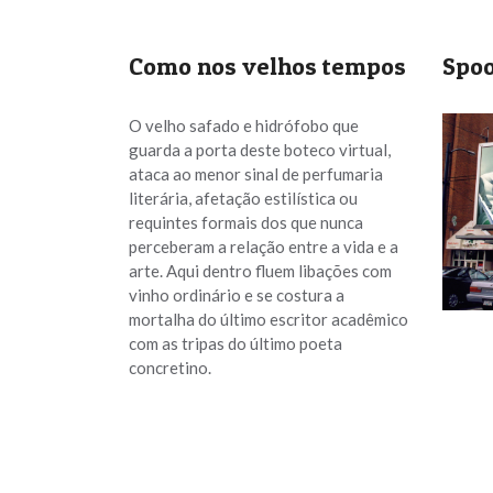
k
Como nos velhos tempos
Spoo
O velho safado e hidrófobo que
guarda a porta deste boteco virtual,
ataca ao menor sinal de perfumaria
literária, afetação estilística ou
requintes formais dos que nunca
perceberam a relação entre a vida e a
arte. Aqui dentro fluem libações com
vinho ordinário e se costura a
mortalha do último escritor acadêmico
com as tripas do último poeta
concretino.