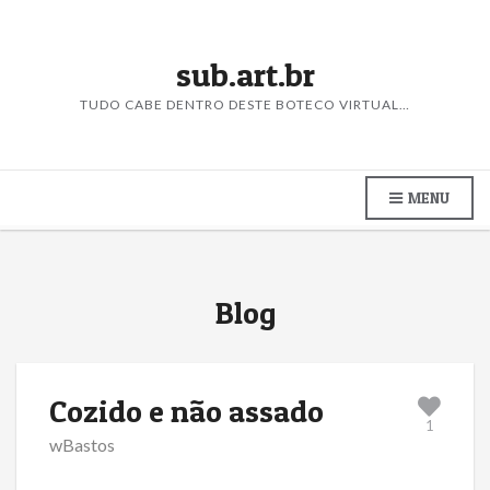
sub.art.br
TUDO CABE DENTRO DESTE BOTECO VIRTUAL…
MENU
Blog
Cozido e não assado
1
wBastos