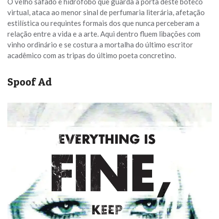
O velho safado e hidrófobo que guarda a porta deste boteco
virtual, ataca ao menor sinal de perfumaria literária, afetação
estilística ou requintes formais dos que nunca perceberam a
relação entre a vida e a arte. Aqui dentro fluem libações com
vinho ordinário e se costura a mortalha do último escritor
acadêmico com as tripas do último poeta concretino.
Spoof Ad