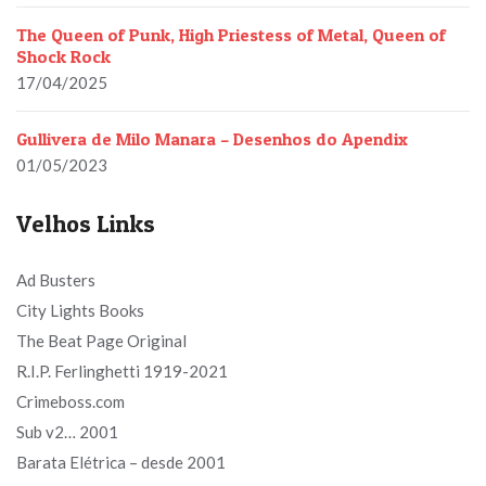
The Queen of Punk, High Priestess of Metal, Queen of
Shock Rock
17/04/2025
Gullivera de Milo Manara – Desenhos do Apendix
01/05/2023
Velhos Links
Ad Busters
City Lights Books
The Beat Page Original
R.I.P. Ferlinghetti 1919-2021
Crimeboss.com
Sub v2… 2001
Barata Elétrica – desde 2001