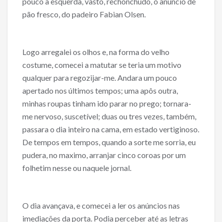
pouco à esquerda, vasto, rechonchudo, o anuncio de
pão fresco, do padeiro Fabian Olsen.
Logo arregalei os olhos e, na forma do velho
costume, comecei a matutar se teria um motivo
qualquer para regozijar-me. Andara um pouco
apertado nos últimos tempos; uma apôs outra,
minhas roupas tinham ido parar no prego; tornara-
me nervoso, suscetível; duas ou tres vezes, também,
passara o dia inteiro na cama, em estado vertiginoso.
De tempos em tempos, quando a sorte me sorria, eu
pudera, no maximo, arranjar cinco coroas por um
folhetim nesse ou naquele jornal.
O dia avançava, e comecei a ler os anúncios nas
imediações da porta. Podia perceber até as letras