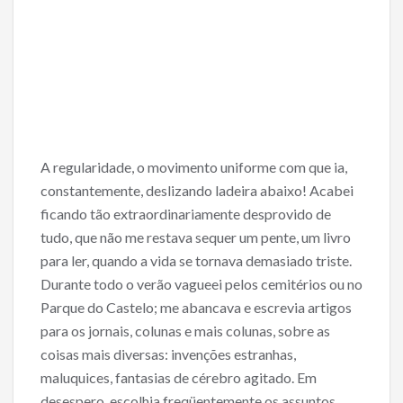
A regularidade, o movimento uniforme com que ia,
constantemente, deslizando ladeira abaixo! Acabei
ficando tão extraordinariamente desprovido de
tudo, que não me restava sequer um pente, um livro
para ler, quando a vida se tornava demasiado triste.
Durante todo o verão vagueei pelos cemitérios ou no
Parque do Castelo; me abancava e escrevia artigos
para os jornais, colunas e mais colunas, sobre as
coisas mais diversas: invenções estranhas,
maluquices, fantasias de cérebro agitado. Em
desespero, escolhia freqüentemente os assuntos