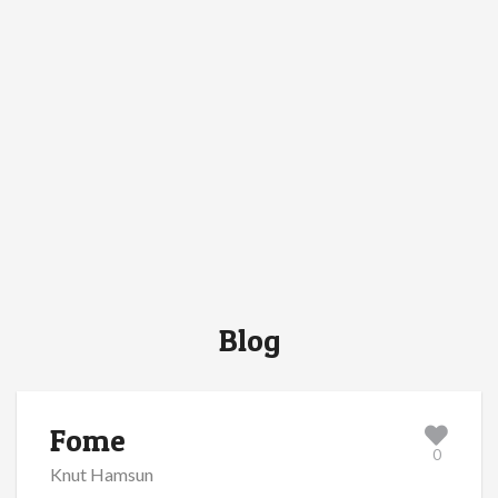
Blog
Fome
0
Knut Hamsun