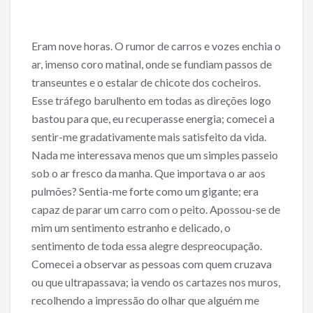
Eram nove horas. O rumor de carros e vozes enchia o
ar, imenso coro matinal, onde se fundiam passos de
transeuntes e o estalar de chicote dos cocheiros.
Esse tráfego barulhento em todas as direções logo
bastou para que, eu recuperasse energia; comecei a
sentir-me gradativamente mais satisfeito da vida.
Nada me interessava menos que um simples passeio
sob o ar fresco da manha. Que importava o ar aos
pulmões? Sentia-me forte como um gigante; era
capaz de parar um carro com o peito. Apossou-se de
mim um sentimento estranho e delicado, o
sentimento de toda essa alegre despreocupação.
Comecei a observar as pessoas com quem cruzava
ou que ultrapassava; ia vendo os cartazes nos muros,
recolhendo a impressão do olhar que alguém me