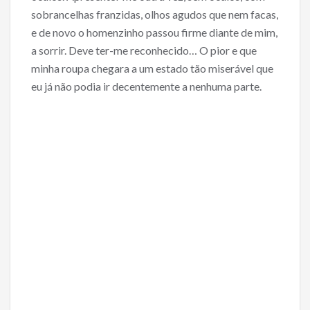
sobrancelhas franzidas, olhos agudos que nem facas,
e de novo o homenzinho passou firme diante de mim,
a sorrir. Deve ter-me reconhecido… O pior e que
minha roupa chegara a um estado tão miserável que
eu já não podia ir decentemente a nenhuma parte.