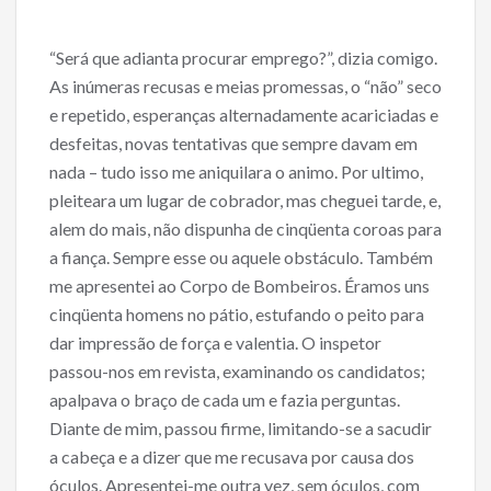
“Será que adianta procurar emprego?”, dizia comigo.
As inúmeras recusas e meias promessas, o “não” seco
e repetido, esperanças alternadamente acariciadas e
desfeitas, novas tentativas que sempre davam em
nada – tudo isso me aniquilara o animo. Por ultimo,
pleiteara um lugar de cobrador, mas cheguei tarde, e,
alem do mais, não dispunha de cinqüenta coroas para
a fiança. Sempre esse ou aquele obstáculo. Também
me apresentei ao Corpo de Bombeiros. Éramos uns
cinqüenta homens no pátio, estufando o peito para
dar impressão de força e valentia. O inspetor
passou-nos em revista, examinando os candidatos;
apalpava o braço de cada um e fazia perguntas.
Diante de mim, passou firme, limitando-se a sacudir
a cabeça e a dizer que me recusava por causa dos
óculos. Apresentei-me outra vez, sem óculos, com