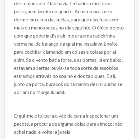
desconjuntado. Não havia fechadura direita na
porta, nem lareira no quarto. Acostumara-me a
dormir em cima das meias, para que elas ficassem
mais ou menos secas no dia seguinte. O único objeto
com que poderia distrair-me era uma cadeirinha
vermelha, de balanço, na qual me instalava à noite
para cochilar, cismando em coisas e coisas por aí
além. Se o vento batia forte, e as portas, lá embaixo,
estavam abertas, ouvia-se toda sorte de assobios
estranhos através do soalho e dos tabiques. E ali,
junto da porta, buracos do tamanho de um punho se
abriam no
Morgenbladet.
Ergui-me e fui para o vão da cama inspecionar um
pacote, a procura de alguma coisa para almoço; não
achei nada, e voltei a janela.