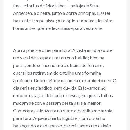
finas e tortas de Mortalhas – na loja da Srta.
Andersen, à direita, junto à porta principal. Gastei
bastante tempo nisso; o relógio, embaixo, deu oito
horas antes que me levantasse para vestir-me.
Abri a janela e olhei para fora. A vista incidia sobre
um varal de roupa e um terreno baldio; bem na
ponta, onde se incendiara a oficina de ferreiro,
operários retiravam do entulho uma fornalha
arruinada. Debrucei-me na janela e examinei o céu. O
dia seria esplendido, sem duvida. Estávamos no
outono, estação delicada e fresca, em que as folhas
mudam de cor, e passam desta para a melhor,
Começara a algazarra na rua, e o barulho me atraia
para fora. Aquele quarto lúgubre, com o soalho
balançando a cada passo, parecia antes um caixão