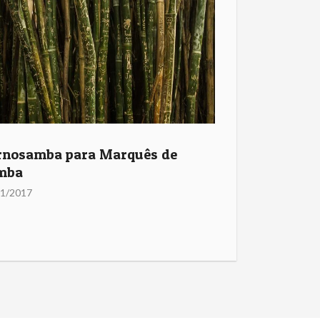
rnosamba para Marquês de
mba
01/2017