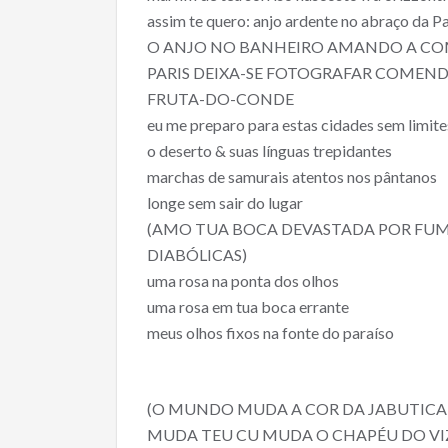
assim te quero: anjo ardente no abraço da 
O ANJO NO BANHEIRO AMANDO A C
PARIS DEIXA-SE FOTOGRAFAR COMEN
FRUTA-DO-CONDE
eu me preparo para estas cidades sem limite
o deserto & suas línguas trepidantes
marchas de samurais atentos nos pântanos
longe sem sair do lugar
(AMO TUA BOCA DEVASTADA POR FU
DIABÓLICAS)
uma rosa na ponta dos olhos
uma rosa em tua boca errante
meus olhos fixos na fonte do paraíso
(O MUNDO MUDA A COR DA JABUTIC
MUDA TEU CU MUDA O CHAPÉU DO V