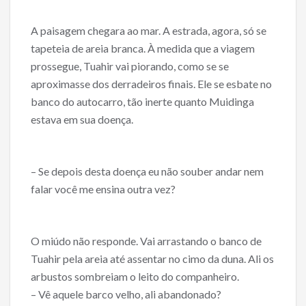
A paisagem chegara ao mar. A estrada, agora, só se
tapeteia de areia branca. À medida que a viagem
prossegue, Tuahir vai piorando, como se se
aproximasse dos derradeiros finais. Ele se esbate no
banco do autocarro, tão inerte quanto Muidinga
estava em sua doença.
– Se depois desta doença eu não souber andar nem
falar você me ensina outra vez?
O miúdo não responde. Vai arrastando o banco de
Tuahir pela areia até assentar no cimo da duna. Ali os
arbustos sombreiam o leito do companheiro.
– Vê aquele barco velho, ali abandonado?