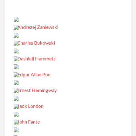
Andrezej Zaniewski
Charles Bukowski
Dashiell Hammett
Edgar Allan Poe
Ernest Hemingway
Jack London
John Fante