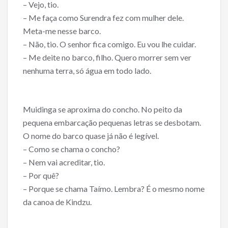
– Vejo, tio.
– Me faça como Surendra fez com mulher dele.
Meta-me nesse barco.
– Não, tio. O senhor fica comigo. Eu vou lhe cuidar.
– Me deite no barco, filho. Quero morrer sem ver
nenhuma terra, só água em todo lado.
Muidinga se aproxima do concho. No peito da
pequena embarcação pequenas letras se desbotam.
O nome do barco quase já não é legível.
– Como se chama o concho?
– Nem vai acreditar, tio.
– Por quê?
– Porque se chama Taímo. Lembra? É o mesmo nome
da canoa de Kindzu.