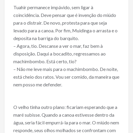
Tuahir permanece impávido, sem ligar à
coincidência. Deve pensar que é invenção do miúdo
para o distrair. De novo, protesta para que seja
levado para a canoa. Por fim, Muidinga o arrasta e o
deposita na barriga do barquito.
– Agora, tio. Descanse a ver o mar, faz bem à
disposição. Daqui a bocadito, regressamos ao
machimbombo. Está certo, tio?
– Não me leve mais para o machimbombo. De noite,
está cheio dos ratos. Vou ser comido, da maneira que
nem posso me defender.
O velho tinha outro plano: ficariam esperando que a
maré subisse. Quando a canoa estivesse dentro da
água, seria fácil empurrá-la para o mar. O miúdo nem
responde, seus olhos molhados se confrontam com