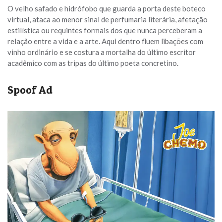
O velho safado e hidrófobo que guarda a porta deste boteco
virtual, ataca ao menor sinal de perfumaria literária, afetação
estilística ou requintes formais dos que nunca perceberam a
relação entre a vida e a arte. Aqui dentro fluem libações com
vinho ordinário e se costura a mortalha do último escritor
acadêmico com as tripas do último poeta concretino.
Spoof Ad