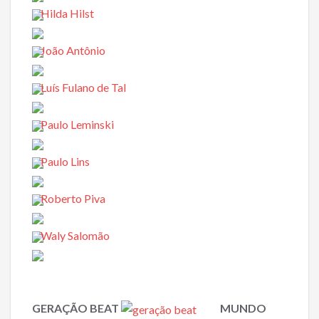
Hilda Hilst
João Antônio
Luís Fulano de Tal
Paulo Leminski
Paulo Lins
Roberto Piva
Waly Salomão
GERAÇÃO BEAT
MUNDO