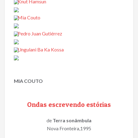
Knut Hamsun
Mia Couto
Pedro Juan Gutiérrez
Ungulani Ba Ka Kossa
MIA COUTO
Ondas escrevendo estórias
de
Terra sonâmbula
Nova Fronteira,1995