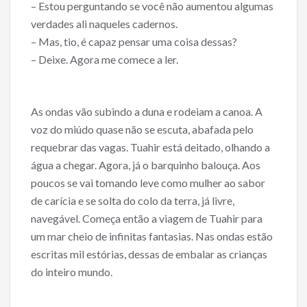
– Estou perguntando se você não aumentou algumas
verdades ali naqueles cadernos.
– Mas, tio, é capaz pensar uma coisa dessas?
– Deixe. Agora me comece a ler.
As ondas vão subindo a duna e rodeiam a canoa. A
voz do miúdo quase não se escuta, abafada pelo
requebrar das vagas. Tuahir está deitado, olhando a
água a chegar. Agora, já o barquinho balouça. Aos
poucos se vai tomando leve como mulher ao sabor
de carícia e se solta do colo da terra, já livre,
navegável. Começa então a viagem de Tuahir para
um mar cheio de infinitas fantasias. Nas ondas estão
escritas mil estórias, dessas de embalar as crianças
do inteiro mundo.