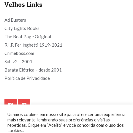
Velhos Links
Ad Busters
City Lights Books
The Beat Page Original
R.I.P. Ferlinghetti 1919-2021
Crimeboss.com
Sub v2… 2001
Barata Elétrica – desde 2001
Política de Privacidade
Usamos cookies em nosso site para oferecer uma experiência
mais relevante, lembrando suas preferências e visitas
repetidas. Clique em “Aceito” e você concorda com o uso dos
cookies..