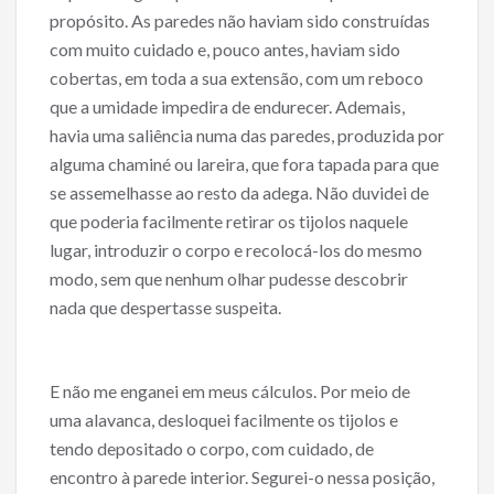
propósito. As paredes não haviam sido construídas
com muito cuidado e, pouco antes, haviam sido
cobertas, em toda a sua extensão, com um reboco
que a umidade impedira de endurecer. Ademais,
havia uma saliência numa das paredes, produzida por
alguma chaminé ou lareira, que fora tapada para que
se assemelhasse ao resto da adega. Não duvidei de
que poderia facilmente retirar os tijolos naquele
lugar, introduzir o corpo e recolocá-los do mesmo
modo, sem que nenhum olhar pudesse descobrir
nada que despertasse suspeita.
E não me enganei em meus cálculos. Por meio de
uma alavanca, desloquei facilmente os tijolos e
tendo depositado o corpo, com cuidado, de
encontro à parede interior. Segurei-o nessa posição,