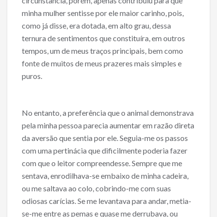
circunstância, porém, apenas contribuiu para que
minha mulher sentisse por ele maior carinho, pois,
como já disse, era dotada, em alto grau, dessa
ternura de sentimentos que constituíra, em outros
tempos, um de meus traços principais, bem como
fonte de muitos de meus prazeres mais simples e
puros.
No entanto, a preferência que o animal demonstrava
pela minha pessoa parecia aumentar em razão direta
da aversão que sentia por ele. Seguia-me os passos
com uma pertinácia que dificilmente poderia fazer
com que o leitor compreendesse. Sempre que me
sentava, enrodilhava-se embaixo de minha cadeira,
ou me saltava ao colo, cobrindo-me com suas
odiosas carícias. Se me levantava para andar, metia-
se-me entre as pemas e quase me derrubava, ou