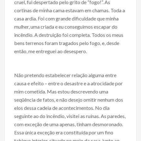
cruel, fui despertado pelo grito de “fogo!”. As
cortinas de minha cama estavam em chamas. Toda a
casa ardia. Foi com grande dificuldade que minha
mulher, uma criada e eu conseguimos escapar do
incêndio. A destruição foi completa. Todos os meus
bens terrenos foram tragados pelo fogo, e, desde
então, me entreguei ao desespero.
Não pretendo estabelecer relação alguma entre
causa e efeito – entre o desastre e a atrocidade por
mim cometida. Mas estou descrevendo uma
seqüência de fatos, e não desejo omitir nenhum dos
elos dessa cadeia de acontecimentos. No dia
seguinte ao do incêndio, visitei as ruínas. As paredes,
com exceção de uma apenas, tinham desmoronado.
Essa única exceção era constituída por um fino
tabique interior, situado no meio da casa, junto ao