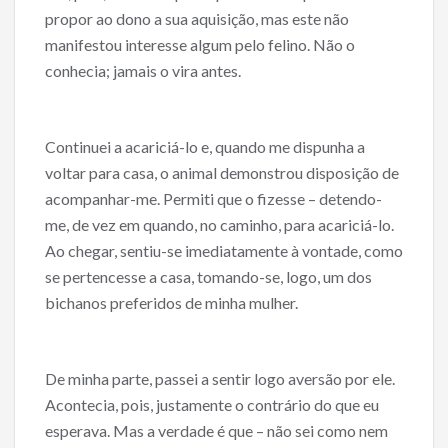
propor ao dono a sua aquisição, mas este não
manifestou interesse algum pelo felino. Não o
conhecia; jamais o vira antes.
Continuei a acariciá-lo e, quando me dispunha a
voltar para casa, o animal demonstrou disposição de
acompanhar-me. Permiti que o fizesse – detendo-
me, de vez em quando, no caminho, para acariciá-lo.
Ao chegar, sentiu-se imediatamente à vontade, como
se pertencesse a casa, tomando-se, logo, um dos
bichanos preferidos de minha mulher.
De minha parte, passei a sentir logo aversão por ele.
Acontecia, pois, justamente o contrário do que eu
esperava. Mas a verdade é que – não sei como nem