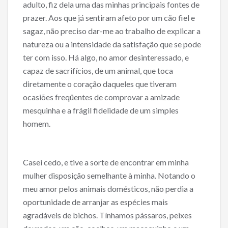
adulto, fiz dela uma das minhas principais fontes de
prazer. Aos que já sentiram afeto por um cão fiel e
sagaz, não preciso dar-me ao trabalho de explicar a
natureza ou a intensidade da satisfação que se pode
ter com isso. Há algo, no amor desinteressado, e
capaz de sacrifícios, de um animal, que toca
diretamente o coração daqueles que tiveram
ocasiões freqüentes de comprovar a amizade
mesquinha e a frágil fidelidade de um simples
homem.
Casei cedo, e tive a sorte de encontrar em minha
mulher disposição semelhante à minha. Notando o
meu amor pelos animais domésticos, não perdia a
oportunidade de arranjar as espécies mais
agradáveis de bichos. Tínhamos pássaros, peixes