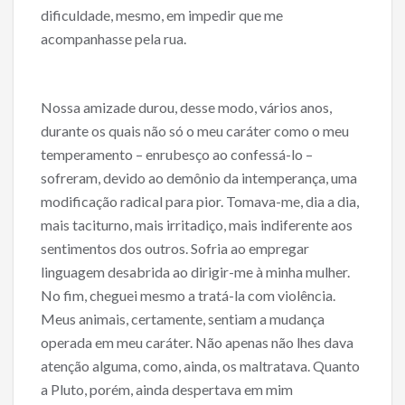
dificuldade, mesmo, em impedir que me
acompanhasse pela rua.
Nossa amizade durou, desse modo, vários anos,
durante os quais não só o meu caráter como o meu
temperamento – enrubesço ao confessá-lo –
sofreram, devido ao demônio da intemperança, uma
modificação radical para pior. Tomava-me, dia a dia,
mais taciturno, mais irritadiço, mais indiferente aos
sentimentos dos outros. Sofria ao empregar
linguagem desabrida ao dirigir-me à minha mulher.
No fim, cheguei mesmo a tratá-la com violência.
Meus animais, certamente, sentiam a mudança
operada em meu caráter. Não apenas não lhes dava
atenção alguma, como, ainda, os maltratava. Quanto
a Pluto, porém, ainda despertava em mim