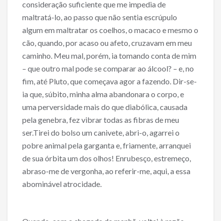
consideração suficiente que me impedia de
maltratá-lo, ao passo que não sentia escrúpulo
algum em maltratar os coelhos, o macaco e mesmo o
cão, quando, por acaso ou afeto, cruzavam em meu
caminho. Meu mal, porém, ia tomando conta de mim
– que outro mal pode se comparar ao álcool? – e, no
fim, até Pluto, que começava agor a fazendo. Dir-se-
ia que, súbito, minha alma abandonara o corpo, e
uma perversidade mais do que diabólica, causada
pela genebra, fez vibrar todas as fibras de meu
ser.Tirei do bolso um canivete, abri-o, agarrei o
pobre animal pela garganta e, friamente, arranquei
de sua órbita um dos olhos! Enrubesço, estremeço,
abraso-me de vergonha, ao referir-me, aqui, a essa
abominável atrocidade.