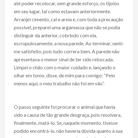
até poder recolocar, sem grande esforço, os tijolos
em seu lugar, tal como estavam anteriormente.
Arranjei cimento, cal e areia e, com toda a precaução
possível, preparei uma argamassa que não se podia
distinguir da anterior, cobrindo com ela,
escrupulosamente, a nova parede. Ao terminar, senti-
me satisfeito, pois tudo correra bem. A parede não
apresentava o menor sinal de ter sido rebocada.
Limpei o chão com o maior cuidado e, lançando o
olhar em tomo, disse, de mim para comigo: “Pelo
menos aqui, o meu trabalho não foi em vão”.
O passo seguinte foi procurar o animal que havia
sido a causa de tão grande desgraça, pois resolvera,
finalmente, matá-lo. Se, naquele momento, tivesse
podido encontrá-lo, não haveria dúvida quanto à sua