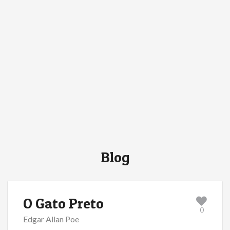
Blog
O Gato Preto
0
Edgar Allan Poe