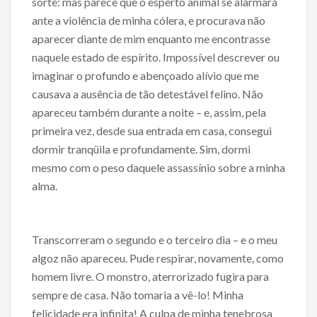
sorte: mas parece que o esperto animal se alarmara
ante a violência de minha cólera, e procurava não
aparecer diante de mim enquanto me encontrasse
naquele estado de espírito. Impossível descrever ou
imaginar o profundo e abençoado alívio que me
causava a ausência de tão detestável felino. Não
apareceu também durante a noite – e, assim, pela
primeira vez, desde sua entrada em casa, consegui
dormir tranqüila e profundamente. Sim, dormi
mesmo com o peso daquele assassínio sobre a minha
alma.
Transcorreram o segundo e o terceiro dia – e o meu
algoz não apareceu. Pude respirar, novamente, como
homem livre. O monstro, aterrorizado fugira para
sempre de casa. Não tomaria a vê-lo! Minha
felicidade era infinita! A culpa de minha tenebrosa