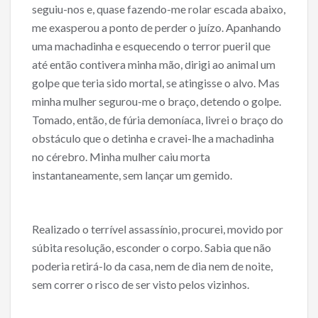
seguiu-nos e, quase fazendo-me rolar escada abaixo,
me exasperou a ponto de perder o juízo. Apanhando
uma machadinha e esquecendo o terror pueril que
até então contivera minha mão, dirigi ao animal um
golpe que teria sido mortal, se atingisse o alvo. Mas
minha mulher segurou-me o braço, detendo o golpe.
Tomado, então, de fúria demoníaca, livrei o braço do
obstáculo que o detinha e cravei-lhe a machadinha
no cérebro. Minha mulher caiu morta
instantaneamente, sem lançar um gemido.
Realizado o terrível assassínio, procurei, movido por
súbita resolução, esconder o corpo. Sabia que não
poderia retirá-lo da casa, nem de dia nem de noite,
sem correr o risco de ser visto pelos vizinhos.