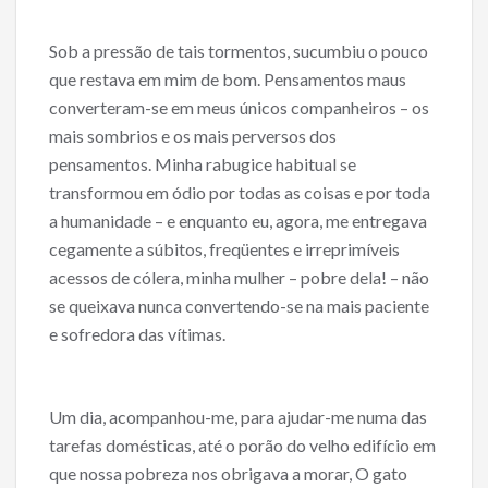
Sob a pressão de tais tormentos, sucumbiu o pouco
que restava em mim de bom. Pensamentos maus
converteram-se em meus únicos companheiros – os
mais sombrios e os mais perversos dos
pensamentos. Minha rabugice habitual se
transformou em ódio por todas as coisas e por toda
a humanidade – e enquanto eu, agora, me entregava
cegamente a súbitos, freqüentes e irreprimíveis
acessos de cólera, minha mulher – pobre dela! – não
se queixava nunca convertendo-se na mais paciente
e sofredora das vítimas.
Um dia, acompanhou-me, para ajudar-me numa das
tarefas domésticas, até o porão do velho edifício em
que nossa pobreza nos obrigava a morar, O gato