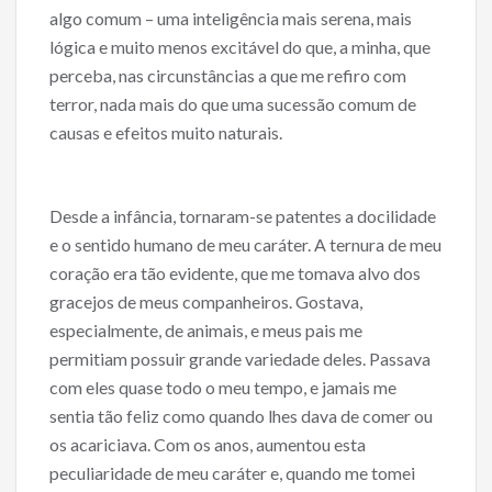
algo comum – uma inteligência mais serena, mais
lógica e muito menos excitável do que, a minha, que
perceba, nas circunstâncias a que me refiro com
terror, nada mais do que uma sucessão comum de
causas e efeitos muito naturais.
Desde a infância, tornaram-se patentes a docilidade
e o sentido humano de meu caráter. A ternura de meu
coração era tão evidente, que me tomava alvo dos
gracejos de meus companheiros. Gostava,
especialmente, de animais, e meus pais me
permitiam possuir grande variedade deles. Passava
com eles quase todo o meu tempo, e jamais me
sentia tão feliz como quando lhes dava de comer ou
os acariciava. Com os anos, aumentou esta
peculiaridade de meu caráter e, quando me tomei