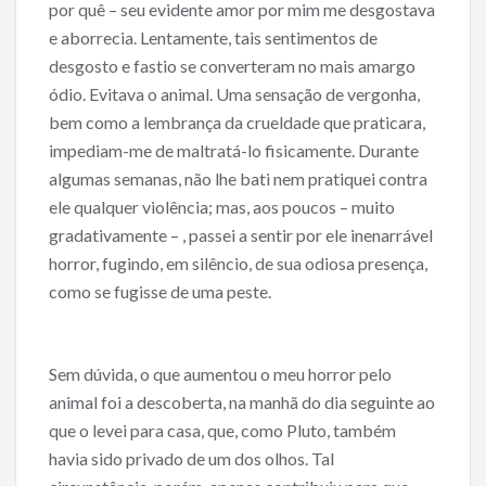
por quê – seu evidente amor por mim me desgostava
e aborrecia. Lentamente, tais sentimentos de
desgosto e fastio se converteram no mais amargo
ódio. Evitava o animal. Uma sensação de vergonha,
bem como a lembrança da crueldade que praticara,
impediam-me de maltratá-lo fisicamente. Durante
algumas semanas, não lhe bati nem pratiquei contra
ele qualquer violência; mas, aos poucos – muito
gradativamente – , passei a sentir por ele inenarrável
horror, fugindo, em silêncio, de sua odiosa presença,
como se fugisse de uma peste.
Sem dúvida, o que aumentou o meu horror pelo
animal foi a descoberta, na manhã do dia seguinte ao
que o levei para casa, que, como Pluto, também
havia sido privado de um dos olhos. Tal