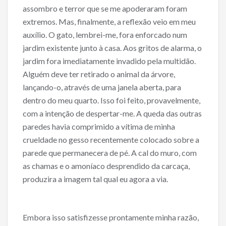
assombro e terror que se me apoderaram foram
extremos. Mas, finalmente, a reflexão veio em meu
auxílio. O gato, lembrei-me, fora enforcado num
jardim existente junto à casa. Aos gritos de alarma, o
jardim fora imediatamente invadido pela multidão.
Alguém deve ter retirado o animal da árvore,
lançando-o, através de uma janela aberta, para
dentro do meu quarto. Isso foi feito, provavelmente,
com a intenção de despertar-me. A queda das outras
paredes havia comprimido a vítima de minha
crueldade no gesso recentemente colocado sobre a
parede que permanecera de pé. A cal do muro, com
as chamas e o amoníaco desprendido da carcaça,
produzira a imagem tal qual eu agora a via.
Embora isso satisfizesse prontamente minha razão,