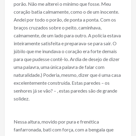
porão. Não me alterei o mínimo que fosse. Meu
coração batia calmamente, como o de um inocente.
Andei por todo o porão, de ponta a ponta. Com os
braços cruzados sobre o peito, caminhava,
calmamente, de um lado para outro. A polícia estava
inteiramente satisfeita e preparava-se para sair. O
júbilo que me inundava o coração era forte demais
para que pudesse contê-lo. Ardia de desejo de dizer
uma palavra, uma única palavra de falar com
naturalidade.) Poderia, mesmo, dizer que é uma casa
excelentemente construída. Estas paredes – os
senhores já se vão? – , estas paredes são de grande
solidez.
Nessa altura, movido por pura e frenética
fanfarronada, bati com força, com a bengala que