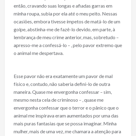
então, cravando suas longas e afiadas garras em
minha roupa, subia por ela até o meu peito. Nessas
ocasiões, embora tivesse ímpetos de matá-lo de um
golpe, abstinha-me de fazê-lo devido, em parte, à
lembrança de meu crime anterior, mas, sobretudo –
apresso-me a confessá-lo – , pelo pavor extremo que
o animal me despertava.
Esse pavor não era exatamente um pavor de mal
físico e, contudo, não saberia defini-lo de outra
maneira. Quase me envergonha confessar – sim,
mesmo nesta cela de criminoso – , quase me
envergonha confessar que o terror e o pânico que o
animal me inspirava eram aumentados por uma das
mais puras fantasias que se possa imaginar. Minha
mulher, mais de uma vez, me chamara a atenção para