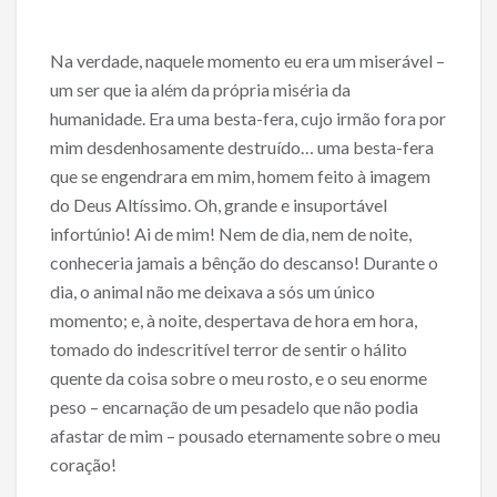
Na verdade, naquele momento eu era um miserável –
um ser que ia além da própria miséria da
humanidade. Era uma besta-fera, cujo irmão fora por
mim desdenhosamente destruído… uma besta-fera
que se engendrara em mim, homem feito à imagem
do Deus Altíssimo. Oh, grande e insuportável
infortúnio! Ai de mim! Nem de dia, nem de noite,
conheceria jamais a bênção do descanso! Durante o
dia, o animal não me deixava a sós um único
momento; e, à noite, despertava de hora em hora,
tomado do indescritível terror de sentir o hálito
quente da coisa sobre o meu rosto, e o seu enorme
peso – encarnação de um pesadelo que não podia
afastar de mim – pousado eternamente sobre o meu
coração!