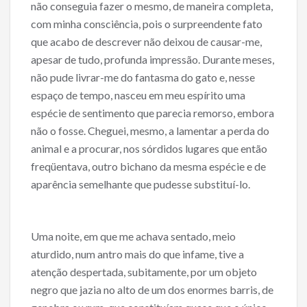
não conseguia fazer o mesmo, de maneira completa,
com minha consciência, pois o surpreendente fato
que acabo de descrever não deixou de causar-me,
apesar de tudo, profunda impressão. Durante meses,
não pude livrar-me do fantasma do gato e, nesse
espaço de tempo, nasceu em meu espírito uma
espécie de sentimento que parecia remorso, embora
não o fosse. Cheguei, mesmo, a lamentar a perda do
animal e a procurar, nos sórdidos lugares que então
freqüentava, outro bichano da mesma espécie e de
aparência semelhante que pudesse substituí-lo.
Uma noite, em que me achava sentado, meio
aturdido, num antro mais do que infame, tive a
atenção despertada, subitamente, por um objeto
negro que jazia no alto de um dos enormes barris, de