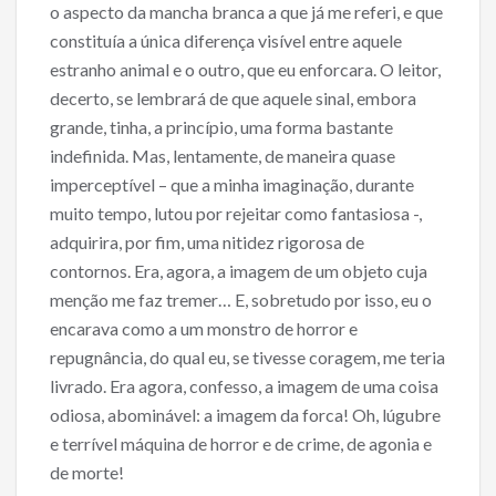
o aspecto da mancha branca a que já me referi, e que
constituía a única diferença visível entre aquele
estranho animal e o outro, que eu enforcara. O leitor,
decerto, se lembrará de que aquele sinal, embora
grande, tinha, a princípio, uma forma bastante
indefinida. Mas, lentamente, de maneira quase
imperceptível – que a minha imaginação, durante
muito tempo, lutou por rejeitar como fantasiosa -,
adquirira, por fim, uma nitidez rigorosa de
contornos. Era, agora, a imagem de um objeto cuja
menção me faz tremer… E, sobretudo por isso, eu o
encarava como a um monstro de horror e
repugnância, do qual eu, se tivesse coragem, me teria
livrado. Era agora, confesso, a imagem de uma coisa
odiosa, abominável: a imagem da forca! Oh, lúgubre
e terrível máquina de horror e de crime, de agonia e
de morte!