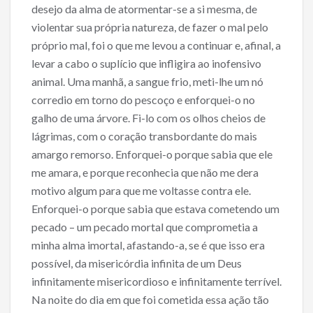
desejo da alma de atormentar-se a si mesma, de
violentar sua própria natureza, de fazer o mal pelo
próprio mal, foi o que me levou a continuar e, afinal, a
levar a cabo o suplício que infligira ao inofensivo
animal. Uma manhã, a sangue frio, meti-lhe um nó
corredio em torno do pescoço e enforquei-o no
galho de uma árvore. Fi-lo com os olhos cheios de
lágrimas, com o coração transbordante do mais
amargo remorso. Enforquei-o porque sabia que ele
me amara, e porque reconhecia que não me dera
motivo algum para que me voltasse contra ele.
Enforquei-o porque sabia que estava cometendo um
pecado – um pecado mortal que comprometia a
minha alma imortal, afastando-a, se é que isso era
possível, da misericórdia infinita de um Deus
infinitamente misericordioso e infinitamente terrível.
Na noite do dia em que foi cometida essa ação tão