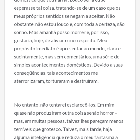
o
esperasse tal coisa, tratando-se de um caso que os
o
meus próprios sentidos se negam a aceitar. Não
obstante, não estou louco e, com toda a certeza, não
k
sonho. Mas amanhã posso morrer e, por isso,
gostaria, hoje, de aliviar o meu espírito. Meu
propósito imediato é apresentar ao mundo, clara e
sucintamente, mas sem comentários, uma série de
simples acontecimentos domésticos. Devido a suas
conseqüências, tais acontecimentos me
aterrorizaram, torturaram e destruíram.
No entanto, não tentarei esclarecê-los. Em mim,
quase não produziram outra coisa senão horror –
mas, em muitas pessoas, talvez lhes pareçam menos
terríveis que grotesco. Talvez, mais tarde, haja
alguma inteligência que reduza o meu fantasma a