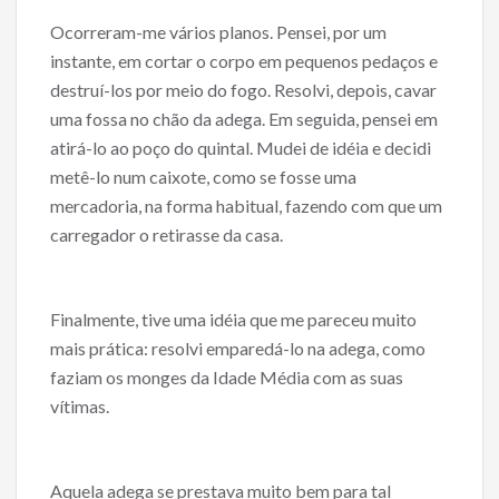
Ocorreram-me vários planos. Pensei, por um
instante, em cortar o corpo em pequenos pedaços e
destruí-los por meio do fogo. Resolvi, depois, cavar
uma fossa no chão da adega. Em seguida, pensei em
atirá-lo ao poço do quintal. Mudei de idéia e decidi
metê-lo num caixote, como se fosse uma
mercadoria, na forma habitual, fazendo com que um
carregador o retirasse da casa.
Finalmente, tive uma idéia que me pareceu muito
mais prática: resolvi emparedá-lo na adega, como
faziam os monges da Idade Média com as suas
vítimas.
Aquela adega se prestava muito bem para tal