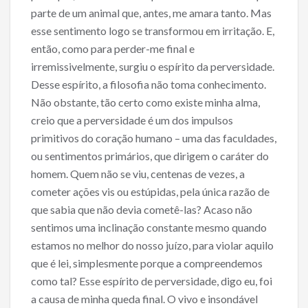
parte de um animal que, antes, me amara tanto. Mas
esse sentimento logo se transformou em irritação. E,
então, como para perder-me final e
irremissivelmente, surgiu o espírito da perversidade.
Desse espírito, a filosofia não toma conhecimento.
Não obstante, tão certo como existe minha alma,
creio que a perversidade é um dos impulsos
primitivos do coração humano – uma das faculdades,
ou sentimentos primários, que dirigem o caráter do
homem. Quem não se viu, centenas de vezes, a
cometer ações vis ou estúpidas, pela única razão de
que sabia que não devia cometê-las? Acaso não
sentimos uma inclinação constante mesmo quando
estamos no melhor do nosso juízo, para violar aquilo
que é lei, simplesmente porque a compreendemos
como tal? Esse espírito de perversidade, digo eu, foi
a causa de minha queda final. O vivo e insondável