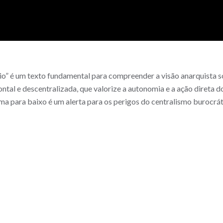
rio” é um texto fundamental para compreender a visão anarquista so
ntal e descentralizada, que valorize a autonomia e a ação direta 
ima para baixo é um alerta para os perigos do centralismo burocrát