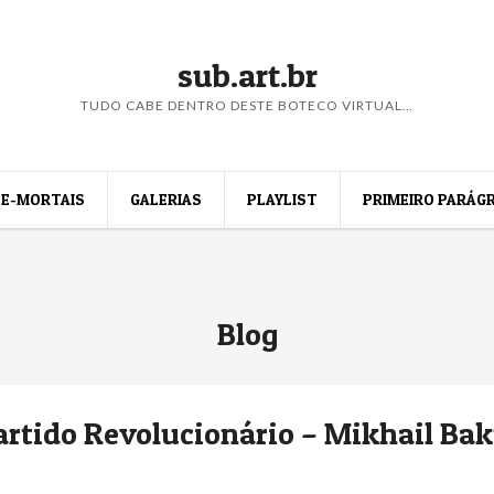
sub.art.br
TUDO CABE DENTRO DESTE BOTECO VIRTUAL…
E-MORTAIS
GALERIAS
PLAYLIST
PRIMEIRO PARÁG
Blog
Partido Revolucionário – Mikhail Ba