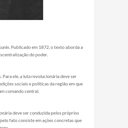
akunin. Publicado em 1872, o texto aborda a
escentralização do poder.
 Para ele, a luta revolucionária deve ser
ições sociais e políticas da região em que
 um comando central.
onária deve ser conduzida pelos próprios
pelo fato consiste em ações concretas que
gens.