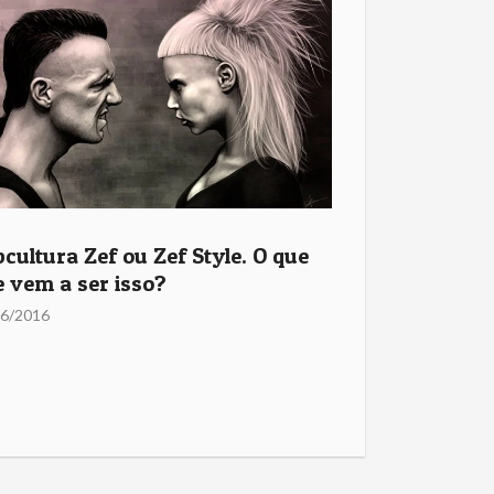
cultura Zef ou Zef Style. O que
 vem a ser isso?
06/2016