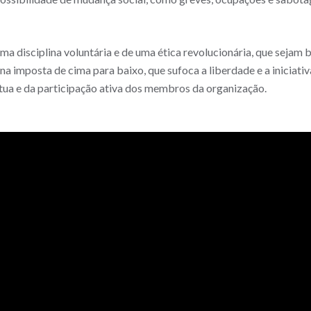
a disciplina voluntária e de uma ética revolucionária, que sejam 
ina imposta de cima para baixo, que sufoca a liberdade e a iniciativa
útua e da participação ativa dos membros da organização.