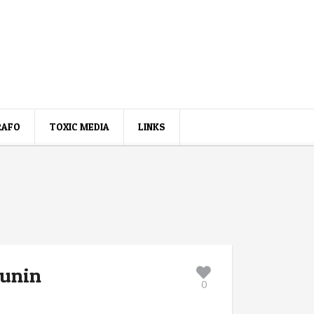
RAFO
TOXIC MEDIA
LINKS
kunin
0