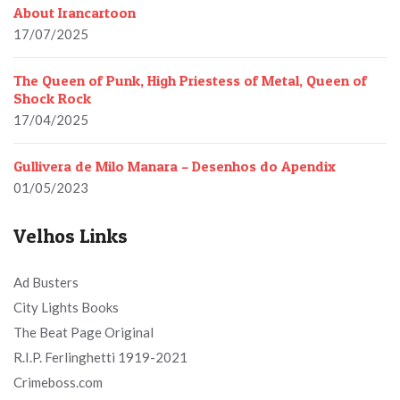
About Irancartoon
17/07/2025
The Queen of Punk, High Priestess of Metal, Queen of
Shock Rock
17/04/2025
Gullivera de Milo Manara – Desenhos do Apendix
01/05/2023
Velhos Links
Ad Busters
City Lights Books
The Beat Page Original
R.I.P. Ferlinghetti 1919-2021
Crimeboss.com