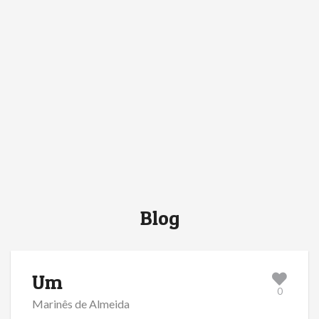
Blog
Um
0
Marinês de Almeida