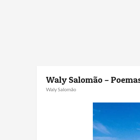
Waly Salomão – Poemas
Waly Salomão