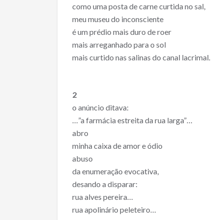
como uma posta de carne curtida no sal,
meu museu do inconsciente
é um prédio mais duro de roer
mais arreganhado para o sol
mais curtido nas salinas do canal lacrimal.
2
o anúncio ditava:
…”a farmácia estreita da rua larga”…
abro
minha caixa de amor e ódio
abuso
da enumeração evocativa,
desando a disparar:
rua alves pereira…
rua apolinário peleteiro…