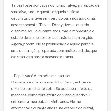
Talvez fosse por causa do fumo. Talvez a irrupção de
sua raiva, a noite quente e aquela curiosa
circunstância ti­vessem servido para nos aproximar
nesse momento. Talvez .Denny tivesse querido
dizer-me aquilo durante anos, mas o momento e o
estado de ânimo apropriados não tinham surgido.
Agora, porém, ele se pronunciara e aquilo parecia
uma declaração preparada com muito cuidado, que
ele re­servara para a ocasião propícia.
– Papai, você é um péssimo escritor .
Não era possível que meu filho Denny estivesse
dizendo semelhante coisa. Só podia ser efeito da
maconha, como fora efeito do vinho quando eu
enfrentara meu pai, aos vinte anos. Ele me
atormentara durante anos e, na véspera do Natal,