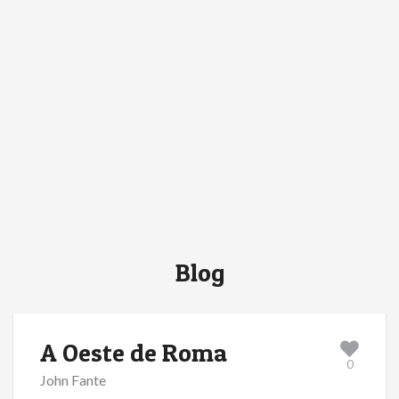
Blog
A Oeste de Roma
0
John Fante