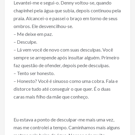
Levantei-me e segui-o. Denny voltou-se, quando
chapinhei pela água que subia, depois continuou pela
praia. Alcancei-o e passei o braço em torno de seus
ombros. Ele desvencilhou-se.
– Me deixe em paz.
– Desculpe.
– Lá vem você de novo com suas desculpas. Você
sempre se arrepende após insultar alguém. Primeiro
faz questão de ofender, depois pede desculpas.
– Tento ser honesto.
– Honesto? Você é sinuoso como uma cobra. Fala e
distorce tudo até conseguir o que quer. É o duas
caras mais filho da mãe que conheço.
Eu estava a ponto de desculpar-me mais uma vez,
mas me controlei a tempo. Caminhamos mais alguns