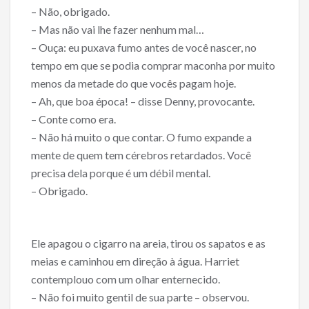
– Não, obrigado.
– Mas não vai lhe fazer nenhum mal…
– Ouça: eu puxava fumo antes de você nascer, no
tempo em que se podia comprar maconha por muito
menos da metade do que vocês pagam hoje.
– Ah, que boa época! – disse Denny, provocante.
– Conte como era.
– Não há muito o que contar. O fumo expande a
mente de quem tem cérebros retardados. Você
precisa dela porque é um débil mental.
– Obrigado.
Ele apagou o cigarro na areia, tirou os sapatos e as
meias e caminhou em direção à água. Harriet
contemplou­o com um olhar enternecido.
– Não foi muito gentil de sua parte – observou.