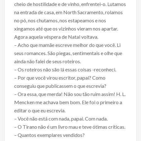
cheio de hostilidade e de vinho, enfrentei-o. Lutamos
na entrada de casa, em North Sacramento, rolamos
no pó, nos chutamos, nos estapeamos e nos
xingamos até que os vizinhos vieram nos apartar.
Agora aquela véspera de Natal voltava.
– Acho que mamãe escreve melhor do que você. Li
seus romances. São piegas, sentimentais e olhe que
ainda não falei de seus roteiros.
– Os roteiros não são lá essas coisas -reconheci.
– Por que você virou escritor, papai? Como
conseguiu que publicassem o que escrevia?
– Ora essa, que merda! Não sou tão ruim assim! H. L.
Mencken me achava bem bom. Ele foi o primeiro a
editar o que eu escrevia.
– Você não está com nada, papai. Com nada.
– O Tirano não é um livro mau e teve ótimas críticas.
– Quantos exemplares vendidos?