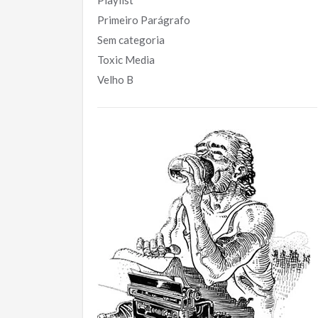
Playlist
Primeiro Parágrafo
Sem categoria
Toxic Media
Velho B