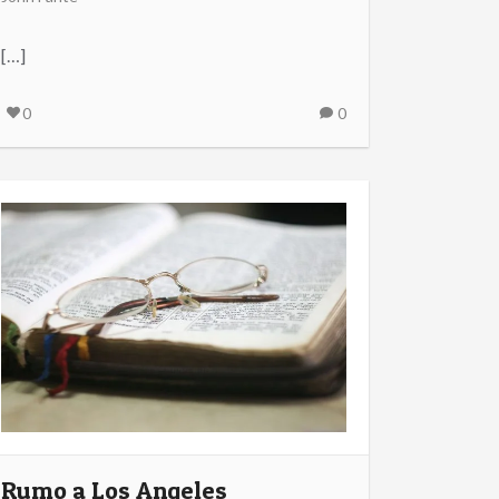
[…]
0
0
Rumo a Los Angeles