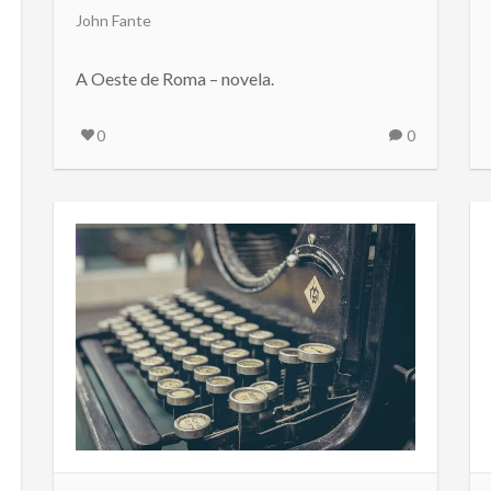
John Fante
A Oeste de Roma – novela.
0
0