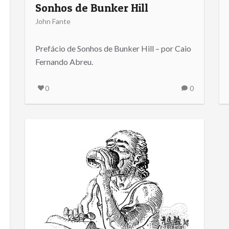
Sonhos de Bunker Hill
John Fante
Prefácio de Sonhos de Bunker Hill – por Caio
Fernando Abreu.
0
0