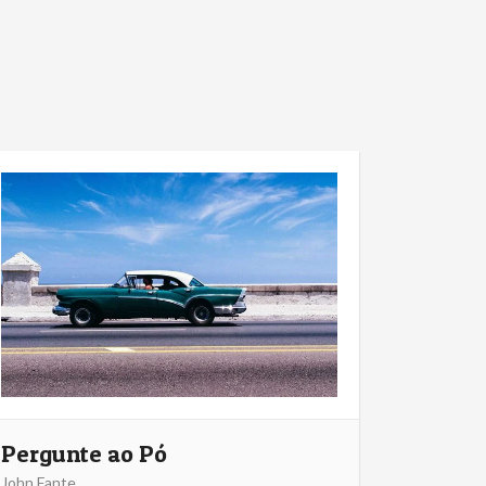
Pergunte ao Pó
John Fante