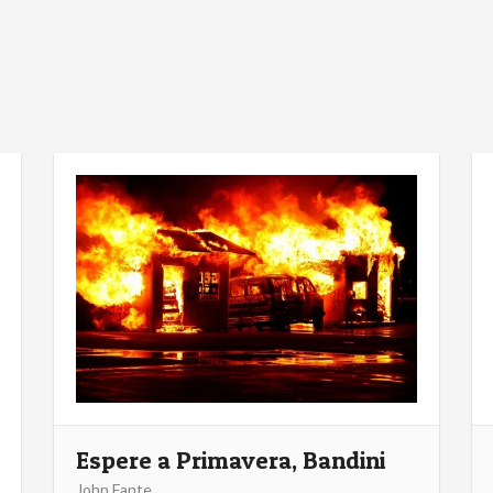
Espere a Primavera, Bandini
John Fante