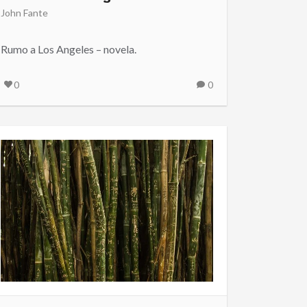
John Fante
Rumo a Los Angeles – novela.
0
0