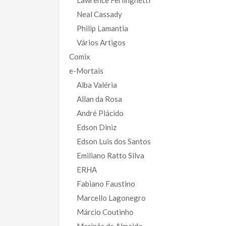
Lawrence Ferlinghetti
Neal Cassady
Philip Lamantia
Vários Artigos
Comix
e-Mortais
Alba Valéria
Allan da Rosa
André Plácido
Edson Diniz
Edson Luis dos Santos
Emiliano Ratto Silva
ERHA
Fabiano Faustino
Marcello Lagonegro
Márcio Coutinho