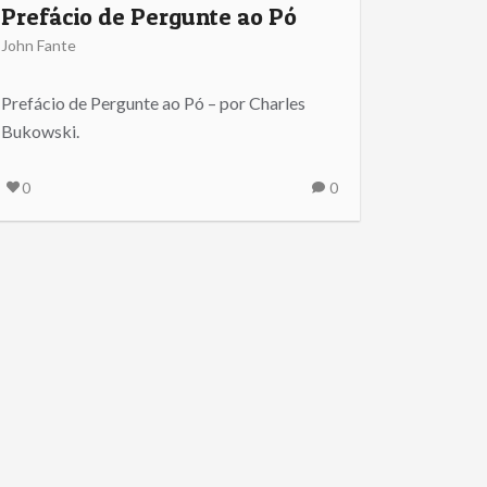
Prefácio de Pergunte ao Pó
John Fante
Prefácio de Pergunte ao Pó – por Charles
Bukowski.
0
0