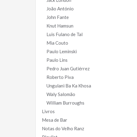
Jack London
João António
John Fante
Knut Hamsun
Luis Fulano de Tal
Mia Couto
Paulo Leminski
Paulo Lins
Pedro Juan Gutiérrez
Roberto Piva
Ungulani Ba Ka Khosa
Waly Salomão
William Burroughs
Livros
Mesa de Bar
Notas do Velho Ranz