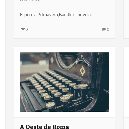
Espere a Primavera,Bandini – novela.
0
0
A Oeste de Roma