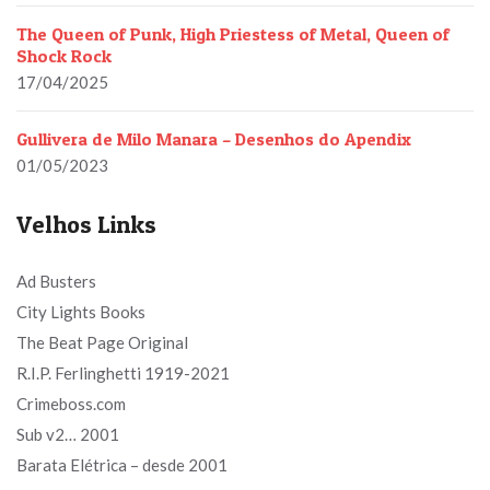
The Queen of Punk, High Priestess of Metal, Queen of
Shock Rock
17/04/2025
Gullivera de Milo Manara – Desenhos do Apendix
01/05/2023
Velhos Links
Ad Busters
City Lights Books
The Beat Page Original
R.I.P. Ferlinghetti 1919-2021
Crimeboss.com
Sub v2… 2001
Barata Elétrica – desde 2001