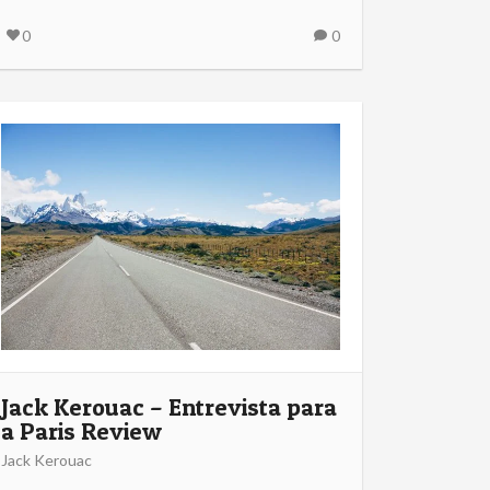
0
0
Jack Kerouac – Entrevista para
a Paris Review
Jack Kerouac