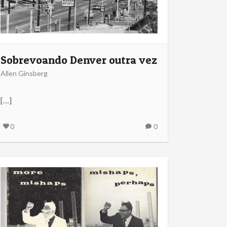
Sobrevoando Denver outra vez
Allen Ginsberg
[…]
0
0