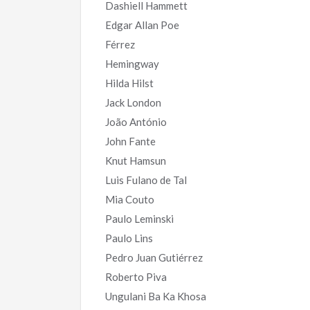
Dashiell Hammett
Edgar Allan Poe
Férrez
Hemingway
Hilda Hilst
Jack London
João António
John Fante
Knut Hamsun
Luis Fulano de Tal
Mia Couto
Paulo Leminski
Paulo Lins
Pedro Juan Gutiérrez
Roberto Piva
Ungulani Ba Ka Khosa