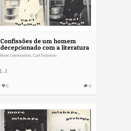
Confissões de um homem
decepcionado com a literatura
Beat Generation
,
Carl Solomon
[…]
0
0