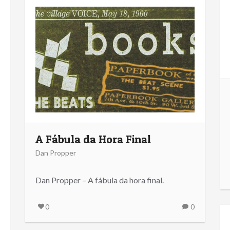
A Fábula da Hora Final
Dan Propper
Dan Propper – A fábula da hora final.
0
0