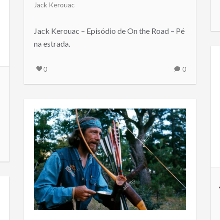
Jack Kerouac
Jack Kerouac – Episódio de On the Road – Pé
na estrada.
0
0