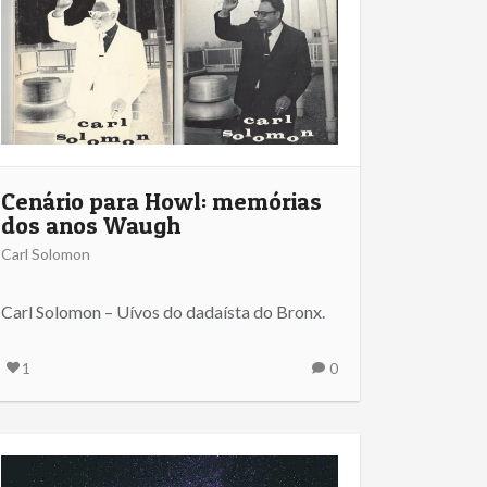
Cenário para Howl: memórias
dos anos Waugh
Carl Solomon
Carl Solomon – Uívos do dadaísta do Bronx.
1
0