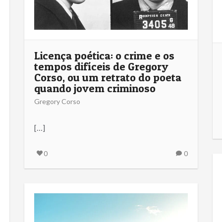
Licença poética: o crime e os
tempos difíceis de Gregory
Corso, ou um retrato do poeta
quando jovem criminoso
Gregory Corso
[…]
0
0