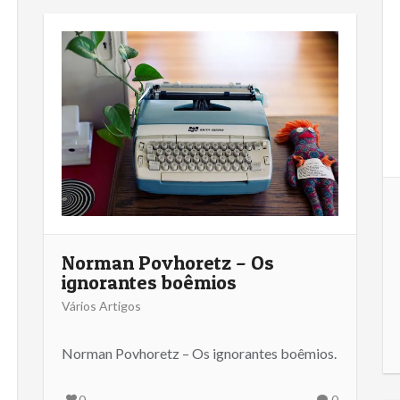
Norman Povhoretz – Os
ignorantes boêmios
Vários Artigos
Norman Povhoretz – Os ignorantes boêmios.
0
0