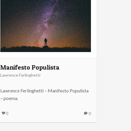
Manifesto Populista
Lawrence Ferlinghetti
Lawrence Ferlinghetti – Manifesto Populista
– poema.
0
0