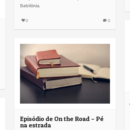
Babilônia.
0
0
Episódio de On the Road – Pé
na estrada