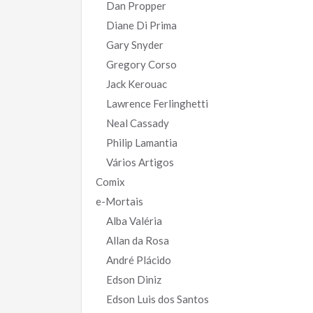
Dan Propper
Diane Di Prima
Gary Snyder
Gregory Corso
Jack Kerouac
Lawrence Ferlinghetti
Neal Cassady
Philip Lamantia
Vários Artigos
Comix
e-Mortais
Alba Valéria
Allan da Rosa
André Plácido
Edson Diniz
Edson Luis dos Santos