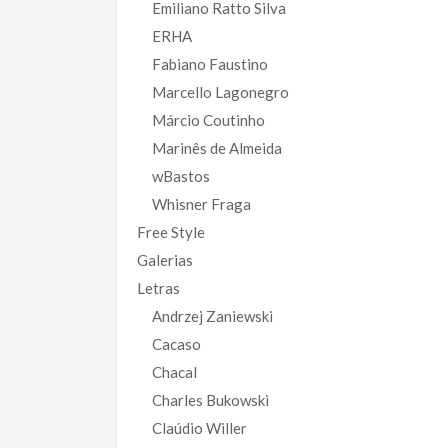
Emiliano Ratto Silva
ERHA
Fabiano Faustino
Marcello Lagonegro
Márcio Coutinho
Marinês de Almeida
wBastos
Whisner Fraga
Free Style
Galerias
Letras
Andrzej Zaniewski
Cacaso
Chacal
Charles Bukowski
Claúdio Willer