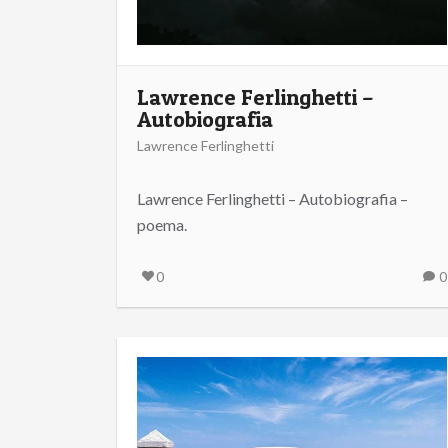
Lawrence Ferlinghetti –
Autobiografia
Lawrence Ferlinghetti
Lawrence Ferlinghetti – Autobiografia –
poema.
0
0