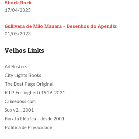
Shock Rock
17/04/2025
Gullivera de Milo Manara – Desenhos do Apendix
01/05/2023
Velhos Links
Ad Busters
City Lights Books
The Beat Page Original
R.I.P. Ferlinghetti 1919-2021
Crimeboss.com
Sub v2… 2001
Barata Elétrica – desde 2001
Política de Privacidade