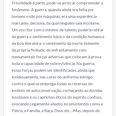
Frivolidade à parte, pode-se arriscar compreender o
fenômeno. A guerra, quando ainda era feita por
homens e não por máquinas, era uma experiência
marcante, decisiva, da qual ninguém saía incólume.
Um escritor com o mínimo de talento poderia retirar
da guerra o sentimento básico da condição humana e
da boa literatura: o sentimento da morte iminente,
da própria finitude, do enfrentamento com
monumentais forças adversas que colocam à prova
toda a capacidade de sobrevivência. Na guerra,
essas forças podem ser identificadas, ainda que
insidiosamente, nas cores do uniforme inimigo,
contra o qual se emprega todas as reservas do
instinto de autoconservação, rechaçando as dúvidas
insolúveis e os caprichos éticos do espírito confuso,
evocando cegamente aliados inconsistentes como a
Pátria, a Família, a Raça, Deus etc…Mas, depois de