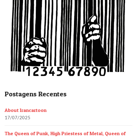
Postagens Recentes
About Irancartoon
17/07/2025
The Queen of Punk, High Priestess of Metal, Queen of