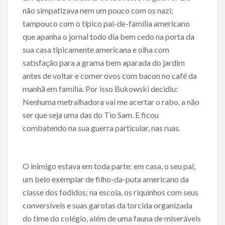
não simpatizava nem um pouco com os nazi;
tampouco com o típico pai-de-família americano
que apanha o jornal todo dia bem cedo na porta da
sua casa tipicamente americana e olha com
satisfação para a grama bem aparada do jardim
antes de voltar e comer ovos com bacon no café da
manhã em família. Por isso Bukowski decidiu:
Nenhuma metralhadora vai me acertar o rabo, a não
ser que seja uma das do Tio Sam. E ficou
combatendo na sua guerra particular, nas ruas.
O inimigo estava em toda parte: em casa, o seu pai,
um belo exemplar de filho-da-puta americano da
classe dos fodidos; na escola, os riquinhos com seus
conversíveis e suas garotas da torcida organizada
do time do colégio, além de uma fauna de miseráveis