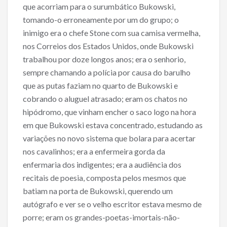
que acorriam para o surumbático Bukowski,
tomando-o erroneamente por um do grupo; o
inimigo era o chefe Stone com sua camisa vermelha,
nos Correios dos Estados Unidos, onde Bukowski
trabalhou por doze longos anos; era o senhorio,
sempre chamando a polícia por causa do barulho
que as putas faziam no quarto de Bukowski e
cobrando o aluguel atrasado; eram os chatos no
hipódromo, que vinham encher o saco logo na hora
em que Bukowski estava concentrado, estudando as
variações no novo sistema que bolara para acertar
nos cavalinhos; era a enfermeira gorda da
enfermaria dos indigentes; era a audiência dos
recitais de poesia, composta pelos mesmos que
batiam na porta de Bukowski, querendo um
autógrafo e ver se o velho escritor estava mesmo de
porre; eram os grandes-poetas-imortais-não-