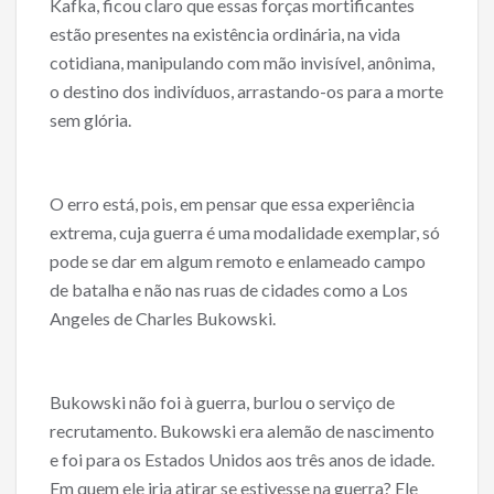
Kafka, ficou claro que essas forças mortificantes
estão presentes na existência ordinária, na vida
cotidiana, manipulando com mão invisível, anônima,
o destino dos indivíduos, arrastando-os para a morte
sem glória.
O erro está, pois, em pensar que essa experiência
extrema, cuja guerra é uma modalidade exemplar, só
pode se dar em algum remoto e enlameado campo
de batalha e não nas ruas de cidades como a Los
Angeles de Charles Bukowski.
Bukowski não foi à guerra, burlou o serviço de
recrutamento. Bukowski era alemão de nascimento
e foi para os Estados Unidos aos três anos de idade.
Em quem ele iria atirar se estivesse na guerra? Ele