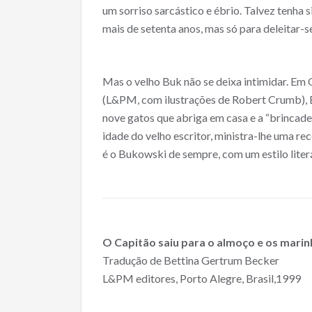
um sorriso sarcástico e ébrio. Talvez tenha 
mais de setenta anos, mas só para deleitar-s
Mas o velho Buk não se deixa intimidar. Em O
(L&PM, com ilustrações de Robert Crumb), Bu
nove gatos que abriga em casa e a “brincade
idade do velho escritor, ministra-lhe uma r
é o Bukowski de sempre, com um estilo lite
O Capitão saiu para o almoço e os mari
Tradução de Bettina Gertrum Becker
L&PM editores, Porto Alegre, Brasil,1999