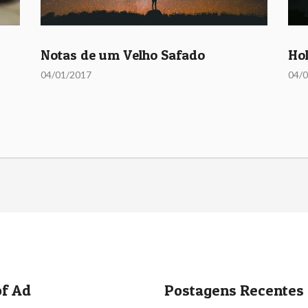
Notas de um Velho Safado
Ho
04/01/2017
04/
f Ad
Postagens Recentes