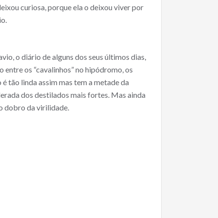
deixou curiosa, porque ela o deixou viver por
io.
io, o diário de alguns dos seus últimos dias,
o entre os “cavalinhos” no hipódromo, os
o é tão linda assim mas tem a metade da
derada dos destilados mais fortes. Mas ainda
 dobro da virilidade.