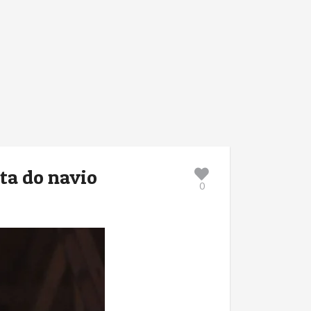
ta do navio
0