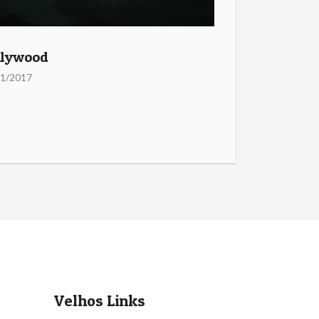
llywood
01/2017
Velhos Links