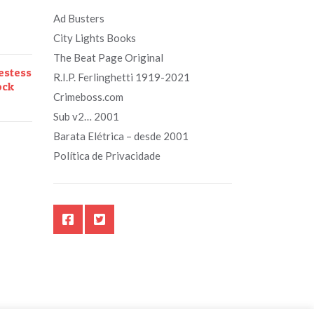
Ad Busters
City Lights Books
The Beat Page Original
estess
R.I.P. Ferlinghetti 1919-2021
ock
Crimeboss.com
Sub v2… 2001
Barata Elétrica – desde 2001
Política de Privacidade