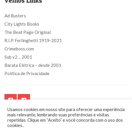
Velhos Links
Ad Busters
City Lights Books
The Beat Page Original
R.I.P. Ferlinghetti 1919-2021
Crimeboss.com
Sub v2… 2001
Barata Elétrica – desde 2001
Política de Privacidade
Usamos cookies em nosso site para oferecer uma experiência
mais relevante, lembrando suas preferências e visitas
repetidas. Clique em “Aceito” e você concorda com o uso dos
cookies..