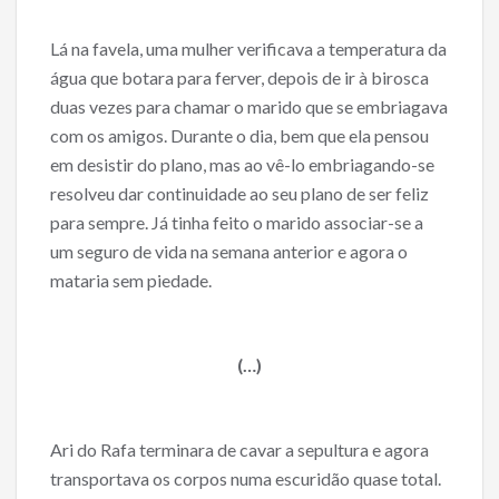
Lá na favela, uma mulher verificava a temperatura da
água que botara para ferver, depois de ir à birosca
duas vezes para chamar o marido que se embriagava
com os amigos. Durante o dia, bem que ela pensou
em desistir do plano, mas ao vê-lo embriagando-se
resolveu dar continuidade ao seu plano de ser feliz
para sempre. Já tinha feito o marido associar-se a
um seguro de vida na semana anterior e agora o
mataria sem piedade.
(…)
Ari do Rafa terminara de cavar a sepultura e agora
transportava os corpos numa escuridão quase total.