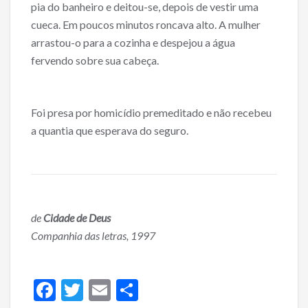
pia do banheiro e deitou-se, depois de vestir uma
cueca. Em poucos minutos roncava alto. A mulher
arrastou-o para a cozinha e despejou a água
fervendo sobre sua cabeça.
Foi presa por homicídio premeditado e não recebeu
a quantia que esperava do seguro.
de
Cidade de Deus
Companhia das letras, 1997
F
T
E
S