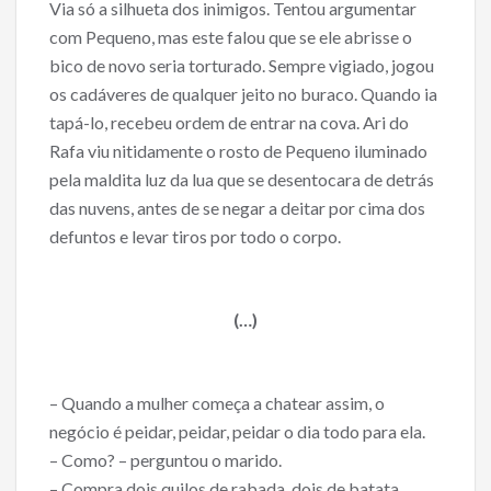
Via só a silhueta dos inimigos. Tentou argumentar
com Pequeno, mas este falou que se ele abrisse o
bico de novo seria torturado. Sempre vigiado, jogou
os cadáveres de qualquer jeito no buraco. Quando ia
tapá-lo, recebeu ordem de entrar na cova. Ari do
Rafa viu nitidamente o rosto de Pequeno iluminado
pela maldita luz da lua que se desentocara de detrás
das nuvens, antes de se negar a deitar por cima dos
defuntos e levar tiros por todo o corpo.
(…)
– Quando a mulher começa a chatear assim, o
negócio é peidar, peidar, peidar o dia todo para ela.
– Como? – perguntou o marido.
– Compra dois quilos de rabada, dois de batata,