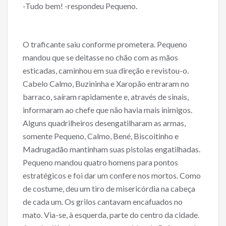
-Tudo bem! -respondeu Pequeno.
O traficante saiu conforme prometera. Pequeno
mandou que se deitasse no chão com as mãos
esticadas, caminhou em sua direção e revistou-o.
Cabelo Calmo, Buzininha e Xaropão entraram no
barraco, saíram rapidamente e, através de sinais,
informaram ao chefe que não havia mais inimigos.
Alguns quadrilheiros desengatilharam as armas,
somente Pequeno, Calmo, Bené, Biscoitinho e
Madrugadão mantinham suas pistolas engatilhadas.
Pequeno mandou quatro homens para pontos
estratégicos e foi dar um confere nos mortos. Como
de costume, deu um tiro de misericórdia na cabeça
de cada um. Os grilos cantavam encafuados no
mato. Via-se, à esquerda, parte do centro da cidade.