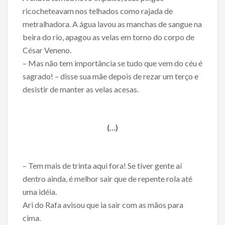
o
ricocheteavam nos telhados como rajada de
metralhadora. A água lavou as manchas de sangue na
k
beira do rio, apagou as velas em torno do corpo de
César Veneno.
– Mas não tem importância se tudo que vem do céu é
sagrado! – disse sua mãe depois de rezar um terço e
desistir de manter as velas acesas.
(…)
– Tem mais de trinta aqui fora! Se tiver gente aí
dentro ainda, é melhor sair que de repente rola até
uma idéia.
Ari do Rafa avisou que ia sair com as mãos para
cima.