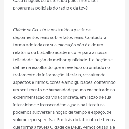
Cacá Diegues ou distorcido pelos mórbidos
programas policiais do rádio e da tevê.
Cidade de Deus
foi construído a partir de
depoimentos reais sobre fatos reais. Contudo, a
forma adotada em sua execução não é a de um
relatório ou trabalho acadêmico; é, para a nossa
felicidade, ficção da melhor qualidade. E a ficção se
define na escolha do que é revelado ou omitido no
tratamento da informação literária, ressaltando
aspectos e ritmos, cores e ambigüidades, conferindo
um sentimento de humanidade pouco encontrado na
experimentação da vida concreta, em razão de sua
intensidade e transcendência, pois na literatura
podemos subverter a noção de tempo e espaço, de
volume e perspectiva. Por trás do labirinto de becos
que forma a favela Cidade de Deus, vemos ousadia e