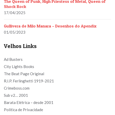
The Queen of Punk, High Priestess of Metal, Queen of
Shock Rock
17/04/2025
Gullivera de Milo Manara – Desenhos do Apendix
01/05/2023
Velhos Links
Ad Busters
City Lights Books
The Beat Page Original
R.I.P. Ferlinghetti 1919-2021
Crimeboss.com
Sub v2… 2001
Barata Elétrica – desde 2001
Política de Privacidade