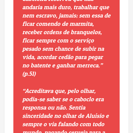
andaria mais duro, trabalhar que
nem escravo, jamais; sem essa de
ficar comendo de marmita,
receber ordens de branquelos,
ficar sempre com o serviço
pesado sem chance de subir na
vida, acordar cedão para pegar
no batente e ganhar merreca.”
(p.51)
“Acreditava que, pelo olhar,
podia-se saber se o caboclo era
responsa ou não. Sentia
sinceridade no olhar de Aluísio e
sempre o via falando com todo
mundo, pagando cerveja para a