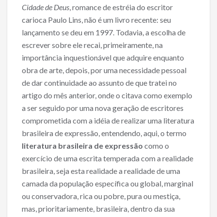
o
Cidade de Deus
, romance de estréia do escritor
o
carioca Paulo Lins, não é um livro recente: seu
lançamento se deu em 1997. Todavia, a escolha de
k
escrever sobre ele recai, primeiramente, na
importância inquestionável que adquire enquanto
obra de arte, depois, por uma necessidade pessoal
de dar continuidade ao assunto de que tratei no
artigo do mês anterior, onde o citava como exemplo
a ser seguido por uma nova geração de escritores
comprometida com a idéia de realizar uma literatura
brasileira de expressão, entendendo, aqui, o termo
literatura brasileira de expressão
como o
exercício de uma escrita temperada com a realidade
brasileira, seja esta realidade a realidade de uma
camada da população específica ou global, marginal
ou conservadora, rica ou pobre, pura ou mestiça,
mas, prioritariamente, brasileira, dentro da sua