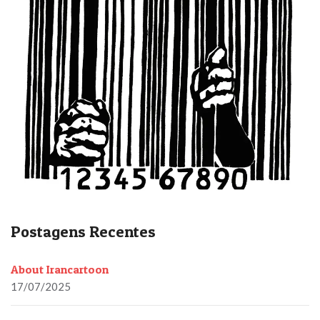
Postagens Recentes
About Irancartoon
17/07/2025