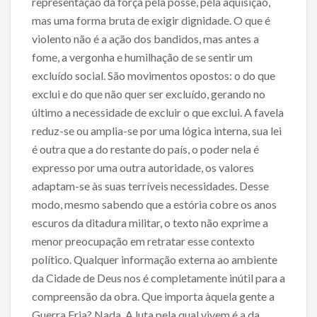
representação da força pela posse, pela aquisição,
mas uma forma bruta de exigir dignidade. O que é
violento não é a ação dos bandidos, mas antes a
fome, a vergonha e humilhação de se sentir um
excluído social. São movimentos opostos: o do que
exclui e do que não quer ser excluído, gerando no
último a necessidade de excluir o que exclui. A favela
reduz-se ou amplia-se por uma lógica interna, sua lei
é outra que a do restante do país, o poder nela é
expresso por uma outra autoridade, os valores
adaptam-se às suas terríveis necessidades. Desse
modo, mesmo sabendo que a estória cobre os anos
escuros da ditadura militar, o texto não exprime a
menor preocupação em retratar esse contexto
político. Qualquer informação externa ao ambiente
da Cidade de Deus nos é completamente inútil para a
compreensão da obra. Que importa àquela gente a
Guerra Fria? Nada. A luta pela qual vivem é a da