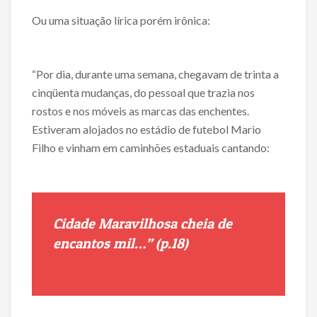
Ou uma situação lírica porém irônica:
“Por dia, durante uma semana, chegavam de trinta a
cinqüenta mudanças, do pessoal que trazia nos
rostos e nos móveis as marcas das enchentes.
Estiveram alojados no estádio de futebol Mario
Filho e vinham em caminhões estaduais cantando:
Cidade Maravilhosa
cheia de
encantos mil…” (p.18)