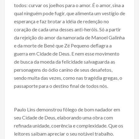
todos: curvar os joelhos para o amor. É o amor, sina a
qual ninguém pode fugir, que alimenta um vestígio de
esperança e faz brotar a idéia de redenção no
coração de cada uma desses anti-heróis. Só a partir
da rejeição do amor da namorada de Manoel Galinha
e da morte de Bené que Zé Pequeno deflagra a
guerra em Cidade de Deus. E nem esse movimento
de busca da moeda da felicidade salvaguarda as
personagens do ódio canino de seus desafetos,
sendo muita das vezes, como nas tragédia gregas, o
passaporte para o destino final de todos nós.
Paulo Lins demonstrou fôlego de bom nadador em
seu Cidade de Deus, elaborando uma obra com
refinada unidade, coerência e complexidade. Que os
leitores saibam apreciar o seu notável trabalho.