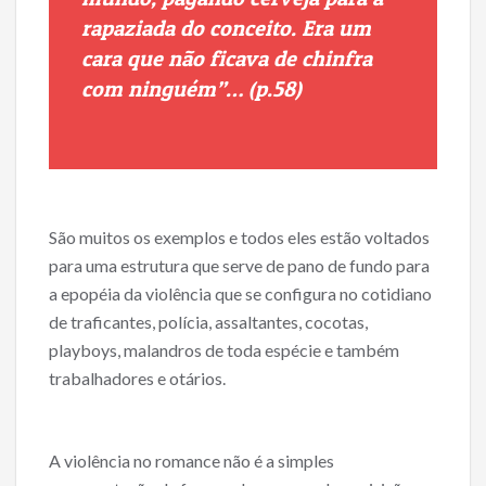
rapaziada do conceito. Era um
cara que não ficava de chinfra
com ninguém”… (p.58)
São muitos os exemplos e todos eles estão voltados
para uma estrutura que serve de pano de fundo para
a epopéia da violência que se configura no cotidiano
de traficantes, polícia, assaltantes, cocotas,
playboys, malandros de toda espécie e também
trabalhadores e otários.
A violência no romance não é a simples