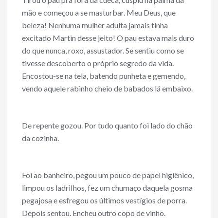
mão e começou a se masturbar. Meu Deus, que
beleza! Nenhuma mulher adulta jamais tinha
excitado Martin desse jeito! O pau estava mais duro
do que nunca, roxo, assustador. Se sentiu como se
tivesse descoberto o próprio segredo da vida.
Encostou-se na tela, batendo punheta e gemendo,
vendo aquele rabinho cheio de babados lá embaixo.
De repente gozou. Por tudo quanto foi lado do chão
da cozinha.
Foi ao banheiro, pegou um pouco de papel higiênico,
limpou os ladriIhos, fez um chumaço daquela gosma
pegajosa e esfregou os últimos vestígios de porra.
Depois sentou. Encheu outro copo de vinho.