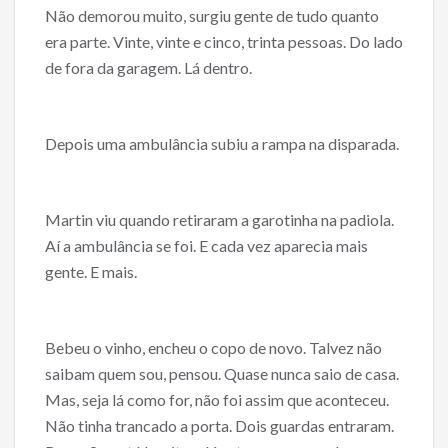
Não demorou muito, surgiu gente de tudo quanto
era parte. Vinte, vinte e cinco, trinta pessoas. Do lado
de fora da garagem. Lá dentro.
Depois uma ambulância subiu a rampa na disparada.
Martin viu quando retiraram a garotinha na padiola.
Aí a ambulância se foi. E cada vez aparecia mais
gente. E mais.
Bebeu o vinho, encheu o copo de novo. Talvez não
saibam quem sou, pensou. Quase nunca saio de casa.
Mas, seja lá como for, não foi assim que aconteceu.
Não tinha trancado a porta. Dois guardas entraram.