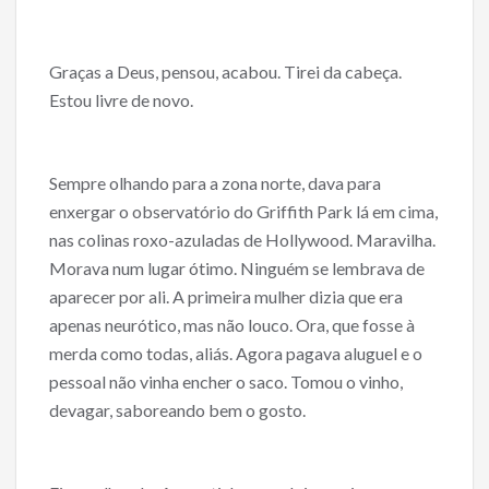
Graças a Deus, pensou, acabou. Tirei da cabeça.
Estou livre de novo.
Sempre olhando para a zona norte, dava para
enxergar o observatório do Griffith Park lá em cima,
nas colinas roxo-azuladas de Hollywood. Maravilha.
Morava num lugar ótimo. Ninguém se lembrava de
aparecer por ali. A primeira mulher dizia que era
apenas neurótico, mas não louco. Ora, que fosse à
merda como todas, aliás. Agora pagava aluguel e o
pessoal não vinha encher o saco. Tomou o vinho,
devagar, saboreando bem o gosto.