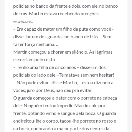
polícias no banco da frente e dois, com ele, no banco
de trás. Martin estava recebendo atenções
especiais.
– Era capaz de matar um filho da puta como você -
disse-lhe um dos guardas no banco de trás. – Sem
fazer força nenhuma. ..
Martin começou a chorar em silêncio. As lágrimas
escorriam pelo rosto.
– Tenho uma filha de cinco anos – disse um dos
policiais do lado dele. -Te matava sem nem hesitar!
– Não pude evitar -disse Martin, – estou dizendo a
vocês, juro por Deus, não deu pra evitar.
O guarda começou a bater com o porrete na cabeça
dele. Ninguém tentou impedir. Martin caiu pra
frente, botando vinho e sangue pela boca. O guarda
endireitou-lhe o corpo, tacou-lhe porrete no rosto e
na boca, quebrando a maior parte dos dentes da