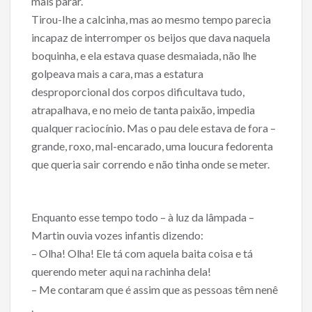
mais parar.
Tirou-Ihe a calcinha, mas ao mesmo tempo parecia
incapaz de interromper os beijos que dava naquela
boquinha, e ela estava quase desmaiada, não lhe
golpeava mais a cara, mas a estatura
desproporcional dos corpos dificultava tudo,
atrapalhava, e no meio de tanta paixão, impedia
qualquer raciocínio. Mas o pau dele estava de fora –
grande, roxo, mal-encarado, uma loucura fedorenta
que queria sair correndo e não tinha onde se meter.
Enquanto esse tempo todo – à luz da lâmpada –
Martin ouvia vozes infantis dizendo:
– Olha! Olha! Ele tá com aquela baita coisa e tá
querendo meter aqui na rachinha dela!
– Me contaram que é assim que as pessoas têm nenê
.