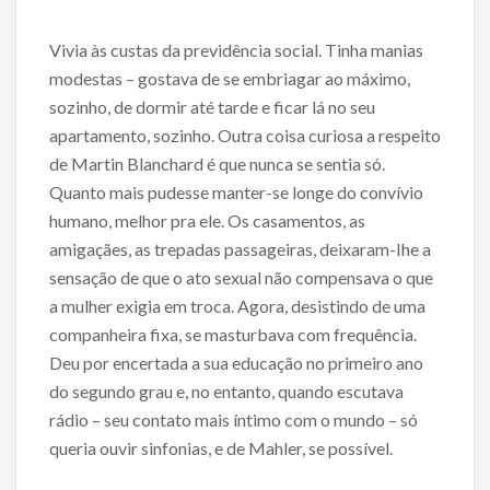
Vivia às custas da previdência social. Tinha manias
modestas – gostava de se embriagar ao máximo,
sozinho, de dormir até tarde e ficar lá no seu
apartamento, sozinho. Outra coisa curiosa a respeito
de Martin Blanchard é que nunca se sentia só.
Quanto mais pudesse manter-se longe do convívio
humano, melhor pra ele. Os casamentos, as
amigaçães, as trepadas passageiras, deixaram-Ihe a
sensação de que o ato sexual não compensava o que
a mulher exigia em troca. Agora, desistindo de uma
companheira fixa, se masturbava com frequência.
Deu por encertada a sua educação no primeiro ano
do segundo grau e, no entanto, quando escutava
rádio – seu contato mais íntimo com o mundo – só
queria ouvir sinfonias, e de Mahler, se possível.