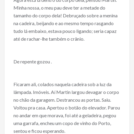
Minha nossa, o meu pau deve ter a metade do
tamanho do corpo dela! Debruçado sobre a menina
na cadeira, beijando e ao mesmo tempo rasgando
tudo lá embaixo, estava pouco ligando; seria capaz
até de rachar-lhe também o crânio.
De repente gozou .
Ficaram ali, colados naquela cadeira sob a luz da
lâmpada. Imóveis. Aí Martin largou devagar o corpo
no chão da garagem. Destrancou as portas. Saiu.
Voltou pra casa. Apertou o botão do elevador. Parou
no andar em que morava, foi até a geladeira, pegou
uma garrafa, encheu um copo de vinho do Porto,
sentou e ficou esperando.