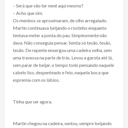
– Será que vão ter nenê aqui mesmo?
– Acho que sim.
Os meninos se aproximaram, de olho arregalado.
Martin continuava beijando o rostinho enquanto
tentava meter a ponta do pau. Simplesmente não
dava. Não conseguia pensar. Sentia só tesão, tesão,
tesão. De repente enxergou uma cadeira velha, sem
uma travessa na parte de trás. Levou a garota até lá,
sem parar de beijar, o tempo todo pensando naquele
cabelo liso, despenteado e feio, naquela boca que
espremia com os lábios.
Tinha que ser agora.
Martin chegou na cadeira, sentou, sempre beijando