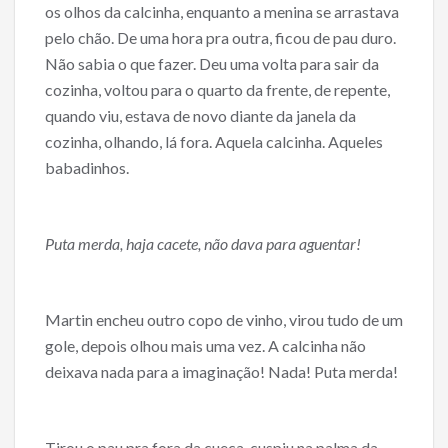
os olhos da calcinha, enquanto a menina se arrastava
pelo chão. De uma hora pra outra, ficou de pau duro.
Não sabia o que fazer. Deu uma volta para sair da
cozinha, voltou para o quarto da frente, de repente,
quando viu, estava de novo diante da janela da
cozinha, olhando, lá fora. Aquela calcinha. Aqueles
babadinhos.
Puta merda, haja cacete, não dava para aguentar!
Martin encheu outro copo de vinho, virou tudo de um
gole, depois olhou mais uma vez. A calcinha não
deixava nada para a imaginação! Nada! Puta merda!
Tirou o pau pra fora da cueca, cuspiu na palma da