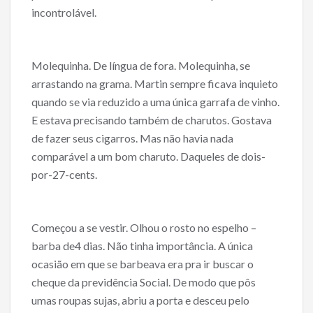
incontrolável.
Molequinha. De língua de fora. Molequinha, se
arrastando na grama. Martin sempre ficava inquieto
quando se via reduzido a uma única garrafa de vinho.
E estava precisando também de charutos. Gostava
de fazer seus cigarros. Mas não havia nada
comparável a um bom charuto. Daqueles de dois-
por-27-cents.
Começou a se vestir. Olhou o rosto no espelho –
barba de4 dias. Não tinha importância. A única
ocasião em que se barbeava era pra ir buscar o
cheque da previdência Social. De modo que pôs
umas roupas sujas, abriu a porta e desceu pelo