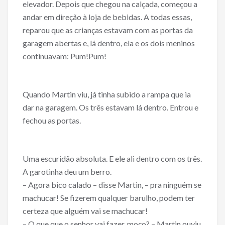
elevador. Depois que chegou na calçada, começou a
andar em direção à loja de bebidas. A todas essas,
reparou que as crianças estavam com as portas da
garagem abertas e, lá dentro, ela e os dois meninos
continuavam: Pum!Pum!
Quando Martin viu, já tinha subido a rampa que ia
dar na garagem. Os três estavam lá dentro. Entrou e
fechou as portas.
Uma escuridão absoluta. E ele ali dentro com os três.
A garotinha deu um berro.
– Agora bico calado – disse Martin, – pra ninguém se
machucar! Se fizerem qualquer barulho, podem ter
certeza que alguém vai se machucar!
– O que que o senhor vai fazer, moço? – Martin ouviu