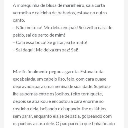
A molequinha de blusa de marinheiro, saia curta
vermelha e calcinha de babados, estava no outro
canto.
– Não me toca! Me deixa em paz! Seu velho cara de
peido, sai de perto de mim!
– Cala essa boca! Se gritar, eu te mato!
– Sai daqui! Me deixa em paz! Sai!
Martin finalmente pegou a garota. Estava toda
escabelada, um cabelo liso, feio, com cara quase
depravada para uma menina de sua idade. Sujeitou-
lhe as pernas entre os joelhos, feito torniquete,
depois se abaixou e encostou a cara enorme no
rostinho dela, beijando e chupando-Ihe os lábios,
sem parar, enquanto ela se debatia, golpeando com
os punhos a cara dele. O pau parecia que tinha ficado