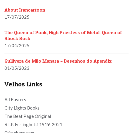
About Irancartoon
17/07/2025
The Queen of Punk, High Priestess of Metal, Queen of
Shock Rock
17/04/2025
Gullivera de Milo Manara – Desenhos do Apendix
01/05/2023
Velhos Links
Ad Busters
City Lights Books
The Beat Page Original
R.I.P. Ferlinghetti 1919-2021
Crimeboss.com