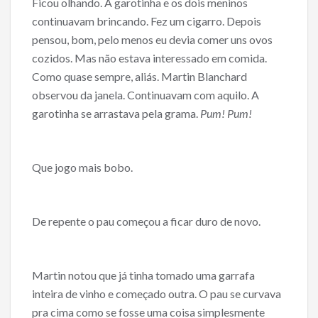
Ficou olhando. A garotinha e os dois meninos
continuavam brincando. Fez um cigarro. Depois
pensou, bom, pelo menos eu devia comer uns ovos
cozidos. Mas não estava interessado em comida.
Como quase sempre, aliás. Martin Blanchard
observou da janela. Continuavam com aquilo. A
garotinha se arrastava pela grama.
Pum! Pum!
Que jogo mais bobo.
De repente o pau começou a ficar duro de novo.
Martin notou que já tinha tomado uma garrafa
inteira de vinho e começado outra. O pau se curvava
pra cima como se fosse uma coisa simplesmente