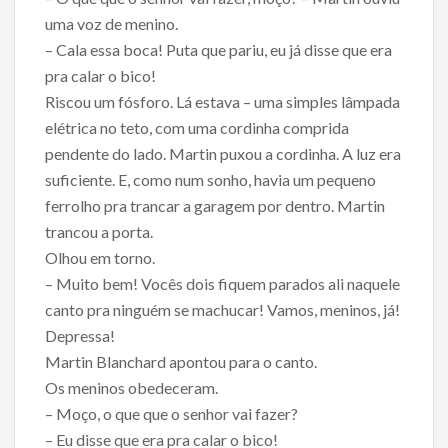
uma voz de menino.
– Cala essa boca! Puta que pariu, eu já disse que era
pra calar o bico!
Riscou um fósforo. Lá estava – uma simples lâmpada
elétrica no teto, com uma cordinha comprida
pendente do lado. Martin puxou a cordinha. A luz era
suficiente. E, como num sonho, havia um pequeno
ferrolho pra trancar a garagem por dentro. Martin
trancou a porta.
Olhou em torno.
– Muito bem! Vocês dois fiquem parados ali naquele
canto pra ninguém se machucar! Vamos, meninos, já!
Depressa!
Martin Blanchard apontou para o canto.
Os meninos obedeceram.
– Moço, o que que o senhor vai fazer?
– Eu disse que era pra calar o bico!