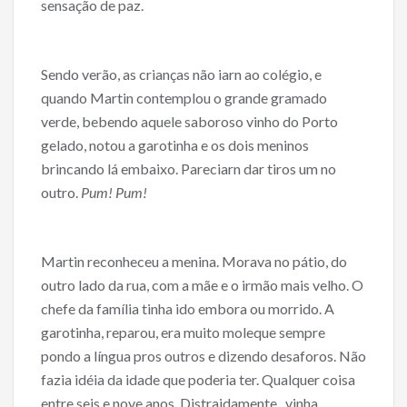
sensação de paz.
Sendo verão, as crianças não iarn ao colégio, e
quando Martin contemplou o grande gramado
verde, bebendo aquele saboroso vinho do Porto
gelado, notou a garotinha e os dois meninos
brincando lá embaixo. Pareciarn dar tiros um no
outro.
Pum! Pum!
Martin reconheceu a menina. Morava no pátio, do
outro lado da rua, com a mãe e o irmão mais velho. O
chefe da família tinha ido embora ou morrido. A
garotinha, reparou, era muito moleque sempre
pondo a língua pros outros e dizendo desaforos. Não
fazia idéia da idade que poderia ter. Qualquer coisa
entre seis e nove anos. Distraidamente , vinha