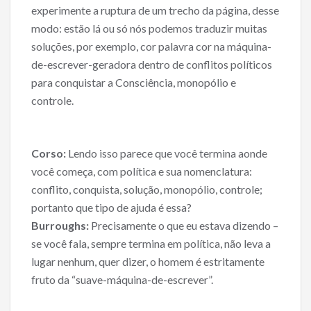
experimente a ruptura de um trecho da página, desse
modo: estão lá ou só nós podemos traduzir muitas
soluções, por exemplo, cor palavra cor na máquina-
de-escrever-geradora dentro de conflitos políticos
para conquistar a Consciência, monopólio e
controle.
Corso:
Lendo isso parece que você termina aonde
você começa, com política e sua nomenclatura:
conflito, conquista, solução, monopólio, controle;
portanto que tipo de ajuda é essa?
Burroughs:
Precisamente o que eu estava dizendo –
se você fala, sempre termina em política, não leva a
lugar nenhum, quer dizer, o homem é estritamente
fruto da “suave-máquina-de-escrever”.