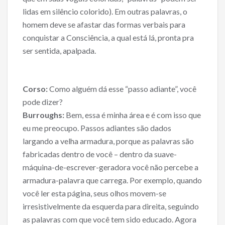
lidas em silêncio colorido). Em outras palavras, o
homem deve se afastar das formas verbais para
conquistar a Consciência, a qual está lá, pronta pra
ser sentida, apalpada.
Corso:
Como alguém dá esse “passo adiante”, você
pode dizer?
Burroughs:
Bem, essa é minha área e é com isso que
eu me preocupo. Passos adiantes são dados
largando a velha armadura, porque as palavras são
fabricadas dentro de você – dentro da suave-
máquina-de-escrever-geradora você não percebe a
armadura-palavra que carrega. Por exemplo, quando
você ler esta página, seus olhos movem-se
irresistivelmente da esquerda para direita, seguindo
as palavras com que você tem sido educado. Agora