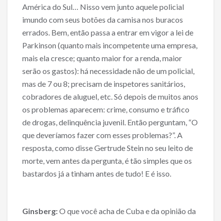
América do Sul… Nisso vem junto aquele policial
imundo com seus botões da camisa nos buracos
errados. Bem, então passa a entrar em vigor a lei de
Parkinson (quanto mais incompetente uma empresa,
mais ela cresce; quanto maior for a renda, maior
serão os gastos): há necessidade não de um policial,
mas de 7 ou 8; precisam de inspetores sanitários,
cobradores de aluguel, etc. Só depois de muitos anos
os problemas aparecem: crime, consumo e tráfico
de drogas, delinquência juvenil. Então perguntam, “O
que deveríamos fazer com esses problemas?”. A
resposta, como disse Gertrude Stein no seu leito de
morte, vem antes da pergunta, é tão simples que os
bastardos já a tinham antes de tudo! E é isso.
Ginsberg:
O que você acha de Cuba e da opinião da