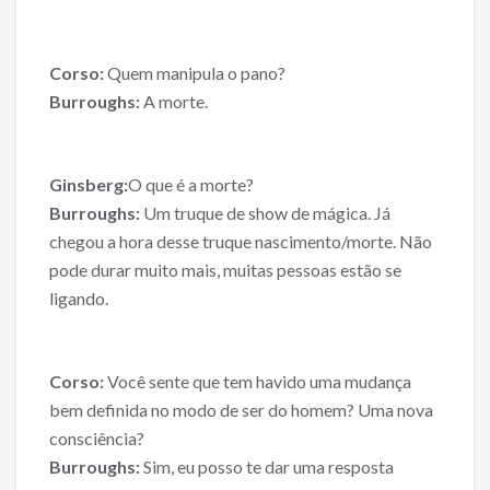
Corso:
Quem manipula o pano?
Burroughs:
A morte.
Ginsberg:
O que é a morte?
Burroughs:
Um truque de show de mágica. Já
chegou a hora desse truque nascimento/morte. Não
pode durar muito mais, muitas pessoas estão se
ligando.
Corso:
Você sente que tem havido uma mudança
bem definida no modo de ser do homem? Uma nova
consciência?
Burroughs:
Sim, eu posso te dar uma resposta