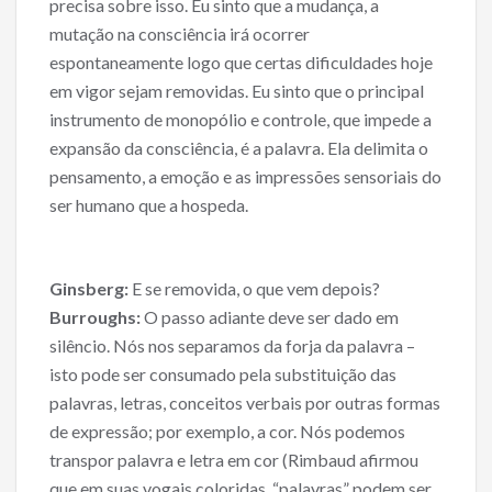
precisa sobre isso. Eu sinto que a mudança, a
mutação na consciência irá ocorrer
espontaneamente logo que certas dificuldades hoje
em vigor sejam removidas. Eu sinto que o principal
instrumento de monopólio e controle, que impede a
expansão da consciência, é a palavra. Ela delimita o
pensamento, a emoção e as impressões sensoriais do
ser humano que a hospeda.
Ginsberg:
E se removida, o que vem depois?
Burroughs:
O passo adiante deve ser dado em
silêncio. Nós nos separamos da forja da palavra –
isto pode ser consumado pela substituição das
palavras, letras, conceitos verbais por outras formas
de expressão; por exemplo, a cor. Nós podemos
transpor palavra e letra em cor (Rimbaud afirmou
que em suas vogais coloridas, “palavras” podem ser