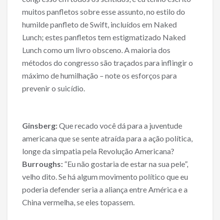
muitos panfletos sobre esse assunto, no estilo do
humilde panfleto de Swift, incluídos em Naked
Lunch; estes panfletos tem estigmatizado Naked
Lunch como um livro obsceno. A maioria dos
métodos do congresso são traçados para inflingir o
máximo de humilhação – note os esforços para
prevenir o suicídio.
Ginsberg:
Que recado você dá para a juventude
americana que se sente atraída para a ação política,
longe da simpatia pela Revolução Americana?
Burroughs:
“Eu não gostaria de estar na sua pele”,
velho dito. Se há algum movimento político que eu
poderia defender seria a aliança entre América e a
China vermelha, se eles topassem.