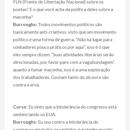
FLN (Frente de Libertação Nacional) sobre os
poetas? E o que você acha da política deles sobre a
maconha?
Burroughs:
Todos movimentos políticos são
basicamente anti-criativos, visto que um movimento
político é uma forma de guerra. “Não há lugar para
sonhadores pouco práticos por aqui”, isso é o que
eles sempre dizem. “Suas atividades literárias serão
direcionadas, por favor pare com a vagabundagem”,
quanto a fumar maconha, isso é a uma exploração
dos trabalhadores. Gostam tanto do álcool e são
contra a erva.
Corso:
Eu sinto que a intolerância do congresso está
sentenciando os EUA.
Burroughs:
Eu sou contra a intolerância do
congresso em todos os sentidos, e eu tenho escrito