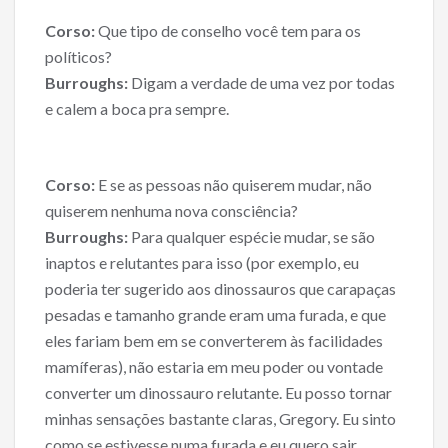
Corso:
Que tipo de conselho você tem para os
políticos?
Burroughs:
Digam a verdade de uma vez por todas
e calem a boca pra sempre.
Corso:
E se as pessoas não quiserem mudar, não
quiserem nenhuma nova consciência?
Burroughs:
Para qualquer espécie mudar, se são
inaptos e relutantes para isso (por exemplo, eu
poderia ter sugerido aos dinossauros que carapaças
pesadas e tamanho grande eram uma furada, e que
eles fariam bem em se converterem às facilidades
mamíferas), não estaria em meu poder ou vontade
converter um dinossauro relutante. Eu posso tornar
minhas sensações bastante claras, Gregory. Eu sinto
como se estivesse numa furada e eu quero sair.