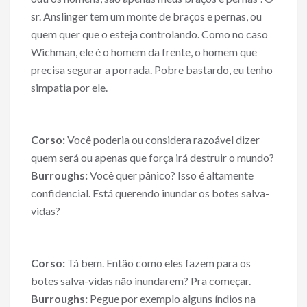
sr. Anslinger tem um monte de braços e pernas, ou
quem quer que o esteja controlando. Como no caso
Wichman, ele é o homem da frente, o homem que
precisa segurar a porrada. Pobre bastardo, eu tenho
simpatia por ele.
Corso:
Você poderia ou considera razoável dizer
quem será ou apenas que força irá destruir o mundo?
Burroughs:
Você quer pânico? Isso é altamente
confidencial. Está querendo inundar os botes salva-
vidas?
Corso:
Tá bem. Então como eles fazem para os
botes salva-vidas não inundarem? Pra começar.
Burroughs:
Pegue por exemplo alguns índios na