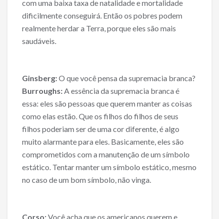
com uma baixa taxa de natalidade e mortalidade
dificilmente conseguirá. Então os pobres podem
realmente herdar a Terra, porque eles são mais
saudáveis.
Ginsberg:
O que você pensa da supremacia branca?
Burroughs:
A essência da supremacia branca é
essa: eles são pessoas que querem manter as coisas
como elas estão. Que os filhos do filhos de seus
filhos poderiam ser de uma cor diferente, é algo
muito alarmante para eles. Basicamente, eles são
comprometidos com a manutenção de um símbolo
estático. Tentar manter um símbolo estático, mesmo
no caso de um bom símbolo, não vinga.
Corso:
Você acha que os americanos querem e