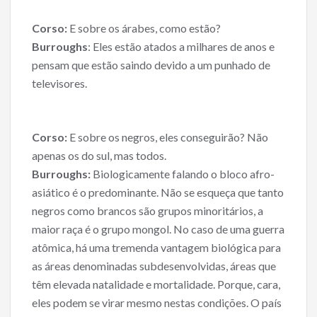
Corso:
E sobre os árabes, como estão?
Burroughs
: Eles estão atados a milhares de anos e
pensam que estão saindo devido a um punhado de
televisores.
Corso:
E sobre os negros, eles conseguirão? Não
apenas os do sul, mas todos.
Burroughs:
Biologicamente falando o bloco afro-
asiático é o predominante. Não se esqueça que tanto
negros como brancos são grupos minoritários, a
maior raça é o grupo mongol. No caso de uma guerra
atômica, há uma tremenda vantagem biológica para
as áreas denominadas subdesenvolvidas, áreas que
têm elevada natalidade e mortalidade. Porque, cara,
eles podem se virar mesmo nestas condições. O país