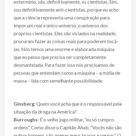
extermínio, são, definitivamente, os cientistas. Sim,
sou definitivamente anti-cientistas, porque eu acho
que a ciência representa uma conspiração para
impor um real e único universo, o universo dos
próprios cientistas. Eles são viciados na realidade,
procuram fazer as coisas reais para poderem tocá-
las. Nós temos uma enorme e elaborada máquina
que eu penso que precisa ser completamente
desmantelada. Para fazer isso nós precisamos de
pessoas que entendam como a máquina – a mídia de
massa – lida com semelhante possibilidade.
Ginsberg:
Quem você acha que é o responsável pela
situação da droga na América?
Burroughs:
É o velho jogo militar, “eu só cumpro
ordens”. Como disse o Capitão Ahab, “Vocês não são
outros homens, são apenas meus braços e pernas”. O