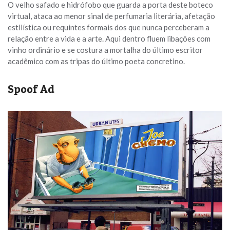
O velho safado e hidrófobo que guarda a porta deste boteco
virtual, ataca ao menor sinal de perfumaria literária, afetação
estilística ou requintes formais dos que nunca perceberam a
relação entre a vida e a arte. Aqui dentro fluem libações com
vinho ordinário e se costura a mortalha do último escritor
acadêmico com as tripas do último poeta concretino.
Spoof Ad