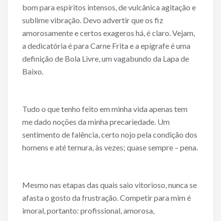
bom para espíritos intensos, de vulcânica agitação e
sublime vibração. Devo advertir que os fiz
amorosamente e certos exageros há, é claro. Vejam,
a dedicatória é para Carne Frita e a epígrafe é uma
definição de Bola Livre, um vagabundo da Lapa de
Baixo.
Tudo o que tenho feito em minha vida apenas tem
me dado noções da minha precariedade. Um
sentimento de falência, certo nojo pela condição dos
homens e até ternura, às vezes; quase sempre – pena.
Mesmo nas etapas das quais saio vitorioso, nunca se
afasta o gosto da frustração. Competir para mim é
imoral, portanto: profissional, amorosa,