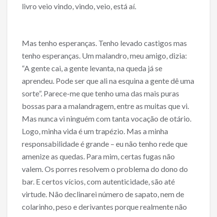
livro veio vindo, vindo, veio, está aí.
Mas tenho esperanças. Tenho levado castigos mas
tenho esperanças. Um malandro, meu amigo, dizia:
“A gente cai, a gente levanta, na queda já se
aprendeu. Pode ser que ali na esquina a gente dê uma
sorte”. Parece-me que tenho uma das mais puras
bossas para a malandragem, entre as muitas que vi.
Mas nunca vi ninguém com tanta vocação de otário.
Logo, minha vida é um trapézio. Mas a minha
responsabilidade é grande – eu não tenho rede que
amenize as quedas. Para mim, certas fugas não
valem. Os porres resolvem o problema do dono do
bar. E certos vícios, com autenticidade, são até
virtude. Não declinarei número de sapato, nem de
colarinho, peso e derivantes porque realmente não