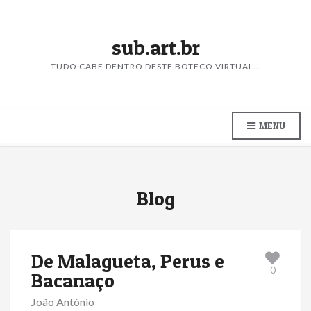
sub.art.br
TUDO CABE DENTRO DESTE BOTECO VIRTUAL…
MENU
Blog
De Malagueta, Perus e
0
Bacanaço
João António