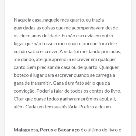
Naquela casa, naquele meu quarto, eu trazia
guardadas as coisas que me acompanhavam desde
os cinco anos de idade. Eu não escrevia em outro
lugar que não fosse o meu quarto porque fora dele
eu não sabia escrever. A vida foi me dando porradas,
me dando, até que aprendi a escrever em qualquer
canto. Sem precisar de casa ou de quarto. Qualquer
boteco é lugar para escrever quando se carrega a
gana de transmitir. Gana é um fato sério que dá
convicção. Poderia falar de todos os contos do livro.
Citar que quase todos ganharam prêmios aqui, ali,
além. Cada um tem sua história. Prefiro a de um.
Malagueta, Perus e Bacanaço
é o último do livro e