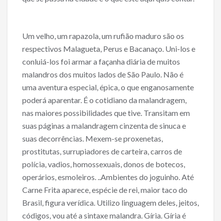
Um velho, um rapazola, um rufião maduro são os
respectivos Malagueta, Perus e Bacanaço. Uni-los e
conluiá-los foi armar a façanha diária de muitos
malandros dos muitos lados de São Paulo. Não é
uma aventura especial, épica, o que enganosamente
poderá aparentar. É o cotidiano da malandragem,
nas maiores possibilidades que tive. Transitam em
suas páginas a malandragem cinzenta de sinuca e
suas decorrências. Mexem-se proxenetas,
prostitutas, surrupiadores de carteira, carros de
polícia, vadios, homossexuais, donos de botecos,
operários, esmoleiros. ..Ambientes do joguinho. Até
Carne Frita aparece, espécie de rei, maior taco do
Brasil, figura verídica. Utilizo linguagem deles, jeitos,
códigos, vou até a sintaxe malandra. Gíria. Gíria é