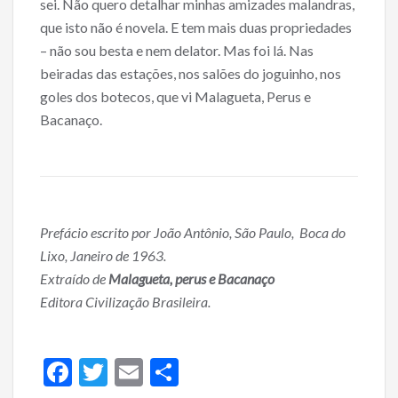
sei. Não quero detalhar minhas amizades malandras,
que isto não é novela. E tem mais duas propriedades
– não sou besta e nem delator. Mas foi lá. Nas
beiradas das estações, nos salões do joguinho, nos
goles dos botecos, que vi Malagueta, Perus e
Bacanaço.
Prefácio escrito por João Antônio, São Paulo, Boca do
Lixo, Janeiro de 1963.
Extraído de
Malagueta, perus e Bacanaço
Editora Civilização Brasileira.
F
T
E
S