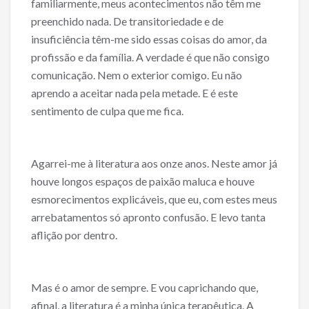
familiarmente, meus acontecimentos não têm me
preenchido nada. De transitoriedade e de
insuficiência têm-me sido essas coisas do amor, da
profissão e da família. A verdade é que não consigo
comunicação. Nem o exterior comigo. Eu não
aprendo a aceitar nada pela metade. E é este
sentimento de culpa que me fica.
Agarrei-me à literatura aos onze anos. Neste amor já
houve longos espaços de paixão maluca e houve
esmorecimentos explicáveis, que eu, com estes meus
arrebatamentos só apronto confusão. E levo tanta
aflição por dentro.
Mas é o amor de sempre. E vou caprichando que,
afinal, a literatura é a minha única terapêutica. A