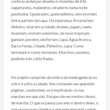
conta as andanças aluadas e cinzentas de três
vagabundos, malandros, viradores numa noite
paulistana. Quebrados, quebradinhos, sem eira nem
beira, partem da Lapa. Há esperança. Arrumariam
dinheiro, virariam a cidade. Andam, jogam, caem,
levantam, reviram subúrbios, de novo tropicam,
ganham, perdem, desforram. Lapa, Água Branca,
Barra Funda, Cidade, Pinheiros, Lapa. Como
terminam é como terminam. Murchos, sonados,
pedindo três cafés fiados.
No trajeto comprido da noite e da madrugada eu os
sofro e sofro a cidade. Vou contando nas quarenta
páginas, conduzindo-os e explicando-os nas
marchas em que vão. Porque vão em muitos ritmos
de marcha. O que se passa com eles e dentro deles, o
que se passa na cidade é o que este aqui quis contar.