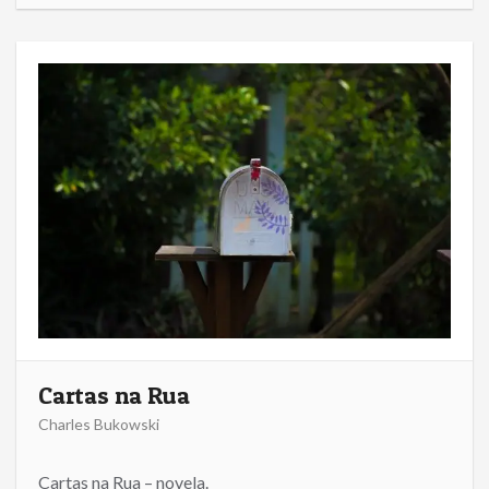
Cartas na Rua
Charles Bukowski
Cartas na Rua – novela.