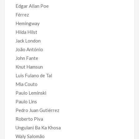
Edgar Allan Poe
Férrez
Hemingway
Hilda Hilst
Jack London
João António
John Fante
Knut Hamsun
Luis Fulano de Tal
Mia Couto
Paulo Leminski
Paulo Lins
Pedro Juan Gutiérrez
Roberto Piva
Ungulani Ba Ka Khosa
Waly Salomão