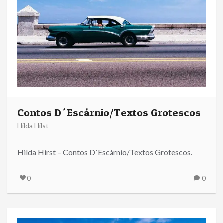
Contos D´Escárnio/Textos Grotescos
Hilda Hilst
Hilda Hirst – Contos D´Escárnio/Textos Grotescos.
0
0