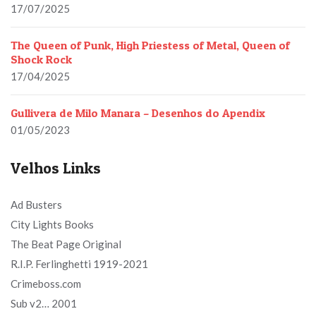
17/07/2025
The Queen of Punk, High Priestess of Metal, Queen of
Shock Rock
17/04/2025
Gullivera de Milo Manara – Desenhos do Apendix
01/05/2023
Velhos Links
Ad Busters
City Lights Books
The Beat Page Original
R.I.P. Ferlinghetti 1919-2021
Crimeboss.com
Sub v2… 2001