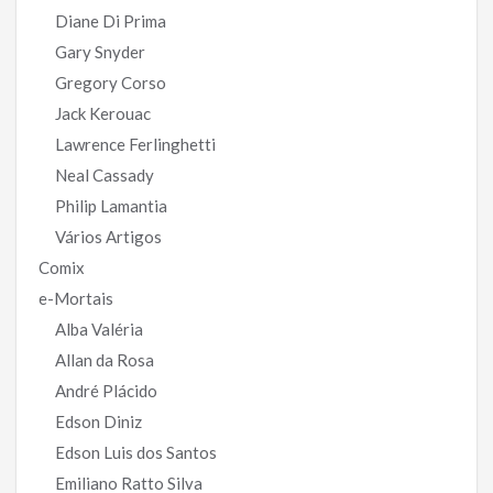
Diane Di Prima
Gary Snyder
Gregory Corso
Jack Kerouac
Lawrence Ferlinghetti
Neal Cassady
Philip Lamantia
Vários Artigos
Comix
e-Mortais
Alba Valéria
Allan da Rosa
André Plácido
Edson Diniz
Edson Luis dos Santos
Emiliano Ratto Silva