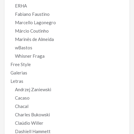
ERHA
Fabiano Faustino
Marcello Lagonegro
Márcio Coutinho
Marinês de Almeida
wBastos
Whisner Fraga
Free Style
Galerias
Letras
Andrzej Zaniewski
Cacaso
Chacal
Charles Bukowski
Claúdio Willer
Dashiell Hammett