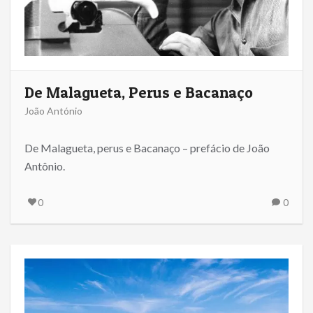
De Malagueta, Perus e Bacanaço
João António
De Malagueta, perus e Bacanaço – prefácio de João
Antônio.
0
0