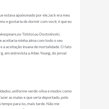
e estava apaixonado por ele.Jack era meu
amo e gostaria de dormir com você; é que eu
akespeare,ou Tólstoi,ou Dostoiévski,
ele aceitaria minha alma com todo o seu
, e a aceitação insana de mortalidade. O fato
, em entrevista a Allan Young, do jornal
soldados, uniforme verde-oliva e mudos como
fazer as malas e que seria deportado, pelo
a tempo para iss, mais tarde. Não me