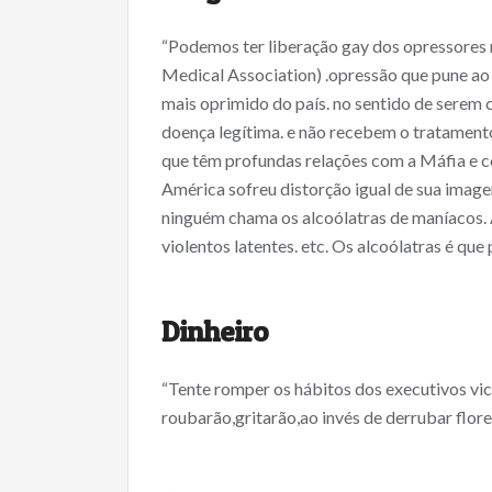
“Podemos ter liberação gay dos opressores 
Medical Association) .opressão que pune ao 
mais oprimido do país. no sentido de sere
doença legítima. e não recebem o tratamento
que têm profundas relações com a Máfia e c
América sofreu distorção igual de sua image
ninguém chama os alcoólatras de maníacos. A
violentos latentes. etc. Os alcoólatras é que
Dinheiro
“Tente romper os hábitos dos executivos vic
roubarão,gritarão,ao invés de derrubar flore