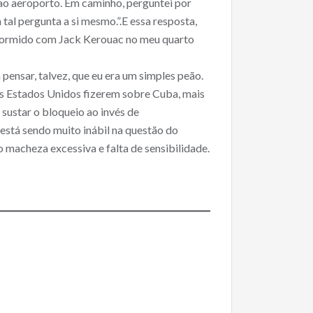
ao aeroporto. Em caminho, perguntei por
a tal pergunta a si mesmo.”.E essa resposta,
 dormido com Jack Kerouac no meu quarto
ensar, talvez, que eu era um simples peão.
 os Estados Unidos fizerem sobre Cuba, mais
 sustar o bloqueio ao invés de
está sendo muito inábil na questão do
 macheza excessiva e falta de sensibilidade.