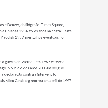
as e Denver, datilógrafo, Times Square,
n e Chiapas 1954, tr6es anos na costa Oeste.
– Kaddish 1959, mergulhos eventuais no
 a guerra do Vietnã – em 1967 esteve à
go. No início dos anos 70, Ginsberg se
a declaração contra a intervenção
sh. Allen Ginsberg morreu em abril de 1997,