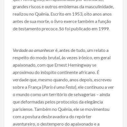
grandes riscos e outros emblemas da masculinidade,
realizou no Quênia. Escrito em 1953, oito anos anos
antes de sua morte, o livro exerce também a função
de testamento precoce. Só foi publicado em 1999.
Verdade ao amanhecer
é, antes de tudo, um relato a
respeito do modo brutal, às vezes irônico, em geral
apaixonado, com que Ernest Hemingway se
aproximou do inóspito continente africano. É
verdade que, mesmo quando, anos depois, escreveu
sobre a França (
Paris é uma Festa
), ele continuou a ver
o mundo como um território de selvagerias – ainda
que deformadas pelos protocolos da elegância
parisiense. Também no Quênia, ele se movimentou
com a postura desbravadora do repórter
aventureiro, o destempero do apaixonado e a