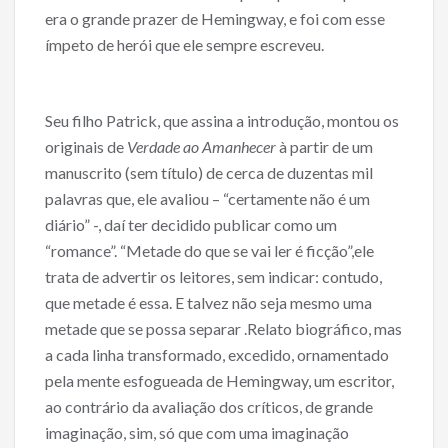
era o grande prazer de Hemingway, e foi com esse
ímpeto de herói que ele sempre escreveu.
Seu filho Patrick, que assina a introdução, montou os
originais de
Verdade ao Amanhecer
à partir de um
manuscrito (sem título) de cerca de duzentas mil
palavras que, ele avaliou – “certamente não é um
diário” -, daí ter decidido publicar como um
“romance”. “Metade do que se vai ler é ficção”,ele
trata de advertir os leitores, sem indicar: contudo,
que metade é essa. E talvez não seja mesmo uma
metade que se possa separar .Relato biográfico, mas
a cada linha transformado, excedido, ornamentado
pela mente esfogueada de Hemingway, um escritor,
ao contrário da avaliação dos críticos, de grande
imaginação, sim, só que com uma imaginação