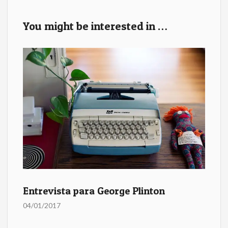
k
You might be interested in …
Entrevista para George Plinton
04/01/2017