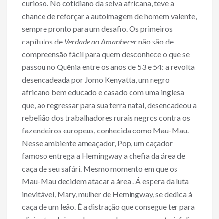
curioso. No cotidiano da selva africana, teve a
chance de reforçar a autoimagem de homem valente,
sempre pronto para um desafio. Os primeiros
capítulos de
Verdade ao Amanhecer
não são de
compreensão fácil para quem desconhece o que se
passou no Quênia entre os anos de 53 e 54: a revolta
desencadeada por Jomo Kenyatta, um negro
africano bem educado e casado com uma inglesa
que, ao regressar para sua terra natal, desencadeou a
rebelião dos trabalhadores rurais negros contra os
fazendeiros europeus, conhecida como Mau-Mau.
Nesse ambiente ameaçador, Pop, um caçador
famoso entrega a Hemingway a chefia da área de
caça de seu safári. Mesmo momento em que os
Mau-Mau decidem atacar a área . Á espera da luta
inevitável, Mary, mulher de Hemingway, se dedica á
caça de um leão. É a distração que consegue ter para