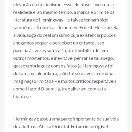
elevação do ficcionismo. Esse elo obsessivo com a
realidade é, ao mesmo tempo, a marca e o limite da
literatura de Hemingway – e talvez tenham sido
também as fronteiras do homem Ernest. Ele se atrela
à vida, suga do real um sumo cuja existência poucos
chegamos sequer a perceber; no entanto, isso
parecia às vezes sufoca-lo, até imobiliza-lo; em
outros momentos, é inevitável pensar se tal apego,
quase embriaguez com os fatos (e Hemingway foi,
de fato, um alcoólatra), não foi só o avesso de uma
imaginação limitada – e muitos críticos respeitávels,
como Harold Bloom, já, trabalharam com esta.
hipótese.
Hermingay passou uma parte importante de sua vida
de adulto na África Oriental. Foi um incorrigível