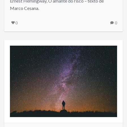
Ernest Hemingway, O amante do risco – texto de
Marco Cesana.
0
0