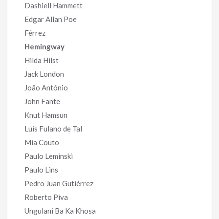
Dashiell Hammett
Edgar Allan Poe
Férrez
Hemingway
Hilda Hilst
Jack London
João António
John Fante
Knut Hamsun
Luis Fulano de Tal
Mia Couto
Paulo Leminski
Paulo Lins
Pedro Juan Gutiérrez
Roberto Piva
Ungulani Ba Ka Khosa