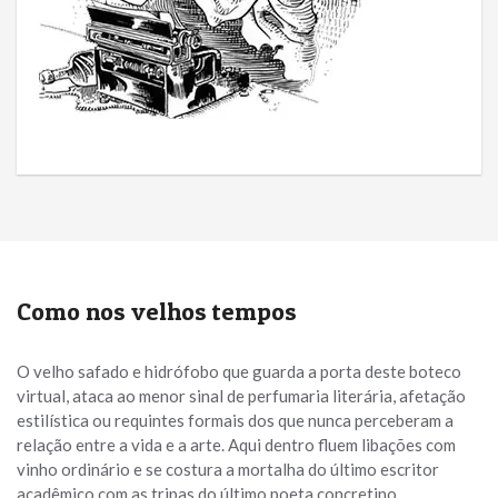
Como nos velhos tempos
O velho safado e hidrófobo que guarda a porta deste boteco
virtual, ataca ao menor sinal de perfumaria literária, afetação
estilística ou requintes formais dos que nunca perceberam a
relação entre a vida e a arte. Aqui dentro fluem libações com
vinho ordinário e se costura a mortalha do último escritor
acadêmico com as tripas do último poeta concretino.