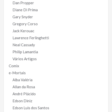
Dan Propper
Diane Di Prima
Gary Snyder
Gregory Corso
Jack Kerouac
Lawrence Ferlinghetti
Neal Cassady
Philip Lamantia
Vários Artigos
Comix
e-Mortais
Alba Valéria
Allan da Rosa
André Plácido
Edson Diniz
Edson Luis dos Santos