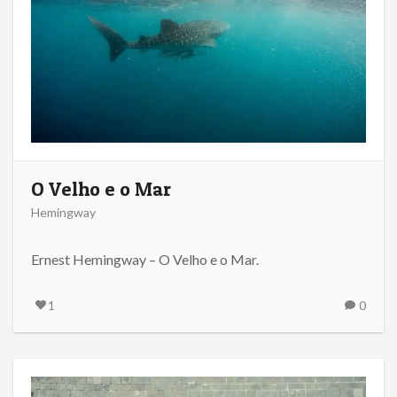
O Velho e o Mar
Hemingway
Ernest Hemingway – O Velho e o Mar.
1
0