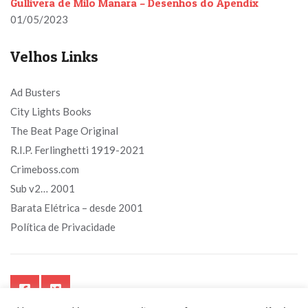
Gullivera de Milo Manara – Desenhos do Apendix
01/05/2023
Velhos Links
Ad Busters
City Lights Books
The Beat Page Original
R.I.P. Ferlinghetti 1919-2021
Crimeboss.com
Sub v2… 2001
Barata Elétrica – desde 2001
Política de Privacidade