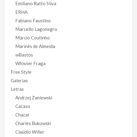
Emiliano Ratto Silva
ERHA
Fabiano Faustino
Marcello Lagonegro
Márcio Coutinho
Marinês de Almeida
wBastos
Whisner Fraga
Free Style
Galerias
Letras
Andrzej Zaniewski
Cacaso
Chacal
Charles Bukowski
Claúdio Willer