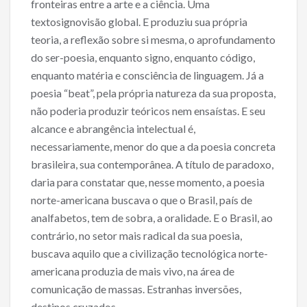
fronteiras entre a arte e a ciência. Uma
textosignovisão global. E produziu sua própria
teoria, a reflexão sobre si mesma, o aprofundamento
do ser-poesia, enquanto signo, enquanto código,
enquanto matéria e consciência de linguagem. Já a
poesia “beat”, pela própria natureza da sua proposta,
não poderia produzir teóricos nem ensaístas. E seu
alcance e abrangência intelectual é,
necessariamente, menor do que a da poesia concreta
brasileira, sua contemporânea. A título de paradoxo,
daria para constatar que, nesse momento, a poesia
norte-americana buscava o que o Brasil, país de
analfabetos, tem de sobra, a oralidade. E o Brasil, ao
contrário, no setor mais radical da sua poesia,
buscava aquilo que a civilização tecnológica norte-
americana produzia de mais vivo, na área de
comunicação de massas. Estranhas inversões,
destinos cruzados.