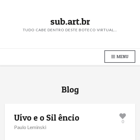
sub.art.br
TUDO CABE DENTRO DESTE BOTECO VIRTUAL…
MENU
Blog
Uívo e o Sil êncio
0
Paulo Leminski