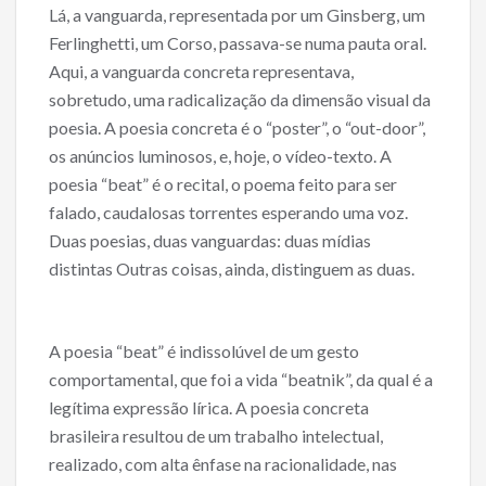
Lá, a vanguarda, representada por um Ginsberg, um
Ferlinghetti, um Corso, passava-se numa pauta oral.
Aqui, a vanguarda concreta representava,
sobretudo, uma radicalização da dimensão visual da
poesia. A poesia concreta é o “poster”, o “out-door”,
os anúncios luminosos, e, hoje, o vídeo-texto. A
poesia “beat” é o recital, o poema feito para ser
falado, caudalosas torrentes esperando uma voz.
Duas poesias, duas vanguardas: duas mídias
distintas Outras coisas, ainda, distinguem as duas.
A poesia “beat” é indissolúvel de um gesto
comportamental, que foi a vida “beatnik”, da qual é a
legítima expressão lírica. A poesia concreta
brasileira resultou de um trabalho intelectual,
realizado, com alta ênfase na racionalidade, nas