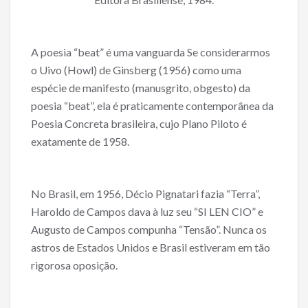
o
o
A poesia “beat” é uma vanguarda Se considerarmos
k
o Uivo (Howl) de Ginsberg (1956) como uma
espécie de manifesto (manusgrito, obgesto) da
poesia “beat”, ela é praticamente contemporânea da
Poesia Concreta brasileira, cujo Plano Piloto é
exatamente de 1958.
No Brasil, em 1956, Décio Pignatari fazia “Terra”,
Haroldo de Campos dava à luz seu “SI LEN CIO” e
Augusto de Campos compunha “Tensão”. Nunca os
astros de Estados Unidos e Brasil estiveram em tão
rigorosa oposição.