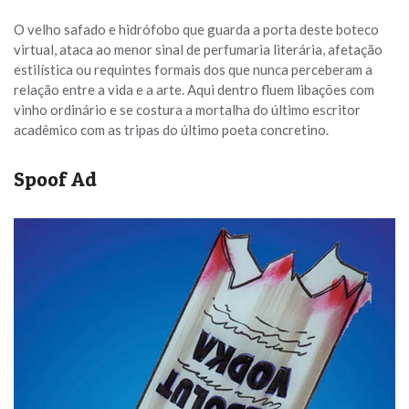
O velho safado e hidrófobo que guarda a porta deste boteco
virtual, ataca ao menor sinal de perfumaria literária, afetação
estilística ou requintes formais dos que nunca perceberam a
relação entre a vida e a arte. Aqui dentro fluem libações com
vinho ordinário e se costura a mortalha do último escritor
acadêmico com as tripas do último poeta concretino.
Spoof Ad