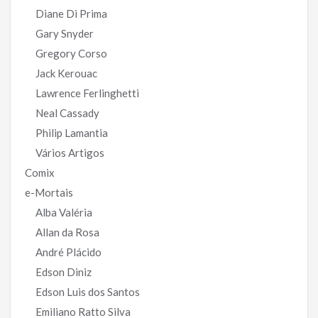
Diane Di Prima
Gary Snyder
Gregory Corso
Jack Kerouac
Lawrence Ferlinghetti
Neal Cassady
Philip Lamantia
Vários Artigos
Comix
e-Mortais
Alba Valéria
Allan da Rosa
André Plácido
Edson Diniz
Edson Luis dos Santos
Emiliano Ratto Silva