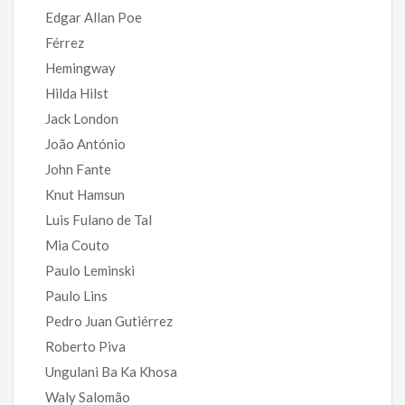
Edgar Allan Poe
Férrez
Hemingway
Hilda Hilst
Jack London
João António
John Fante
Knut Hamsun
Luis Fulano de Tal
Mia Couto
Paulo Leminski
Paulo Lins
Pedro Juan Gutiérrez
Roberto Piva
Ungulani Ba Ka Khosa
Waly Salomão