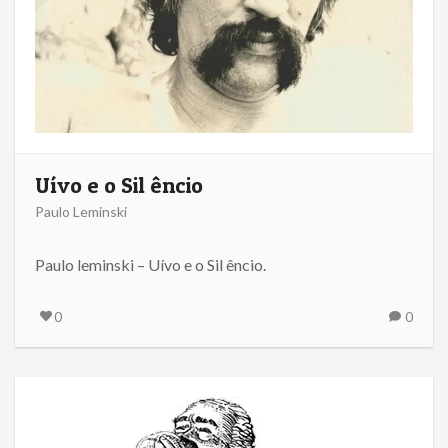
Uívo e o Sil êncio
Paulo Leminski
Paulo leminski – Uívo e o Sil êncio.
0
0