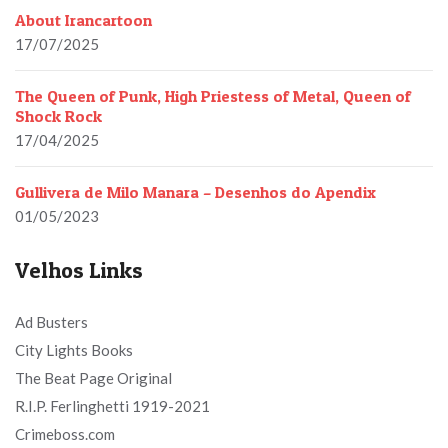
About Irancartoon
17/07/2025
The Queen of Punk, High Priestess of Metal, Queen of
Shock Rock
17/04/2025
Gullivera de Milo Manara – Desenhos do Apendix
01/05/2023
Velhos Links
Ad Busters
City Lights Books
The Beat Page Original
R.I.P. Ferlinghetti 1919-2021
Crimeboss.com