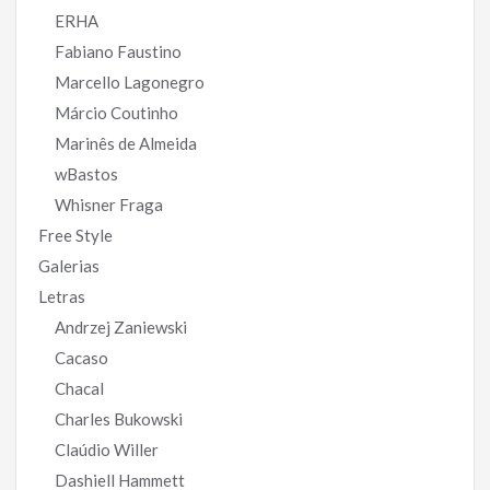
ERHA
Fabiano Faustino
Marcello Lagonegro
Márcio Coutinho
Marinês de Almeida
wBastos
Whisner Fraga
Free Style
Galerias
Letras
Andrzej Zaniewski
Cacaso
Chacal
Charles Bukowski
Claúdio Willer
Dashiell Hammett