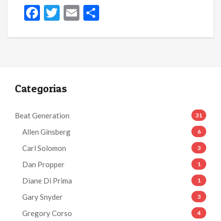
F
T
E
S
ac
w
m
h
e
itt
ai
ar
b
er
l
e
o
Categorias
o
k
Beat Generation
31
Allen Ginsberg
6
Carl Solomon
3
Dan Propper
1
Diane Di Prima
1
Gary Snyder
3
Gregory Corso
4