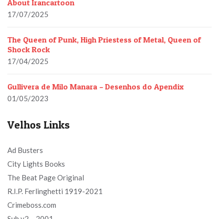
About Irancartoon
17/07/2025
The Queen of Punk, High Priestess of Metal, Queen of
Shock Rock
17/04/2025
Gullivera de Milo Manara – Desenhos do Apendix
01/05/2023
Velhos Links
Ad Busters
City Lights Books
The Beat Page Original
R.I.P. Ferlinghetti 1919-2021
Crimeboss.com
Sub v2… 2001