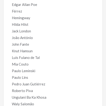
Edgar Allan Poe
Férrez
Hemingway
Hilda Hilst
Jack London
João António
John Fante
Knut Hamsun
Luis Fulano de Tal
Mia Couto
Paulo Leminski
Paulo Lins
Pedro Juan Gutiérrez
Roberto Piva
Ungulani Ba Ka Khosa
Waly Salomão