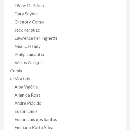
Diane Di Prima
Gary Snyder
Gregory Corso
Jack Kerouac
Lawrence Ferlinghetti
Neal Cassady
Philip Lamantia
Vários Artigos
Comix
e-Mortais
Alba Valéria
Allan da Rosa
André Plácido
Edson Diniz
Edson Luis dos Santos
Emiliano Ratto Silva