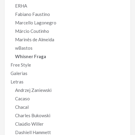
ERHA
Fabiano Faustino
Marcello Lagonegro
Márcio Coutinho
Marinês de Almeida
wBastos
Whisner Fraga
Free Style
Galerias
Letras
Andrzej Zaniewski
Cacaso
Chacal
Charles Bukowski
Claúdio Willer
Dashiell Hammett