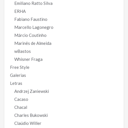
Emiliano Ratto Silva
ERHA
Fabiano Faustino
Marcello Lagonegro
Márcio Coutinho
Marinês de Almeida
wBastos
Whisner Fraga
Free Style
Galerias
Letras
Andrzej Zaniewski
Cacaso
Chacal
Charles Bukowski
Claúdio Willer