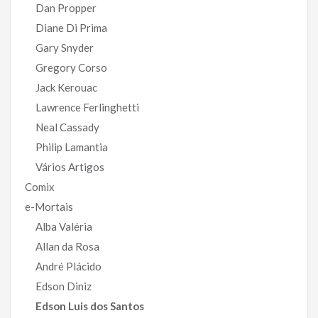
Dan Propper
Diane Di Prima
Gary Snyder
Gregory Corso
Jack Kerouac
Lawrence Ferlinghetti
Neal Cassady
Philip Lamantia
Vários Artigos
Comix
e-Mortais
Alba Valéria
Allan da Rosa
André Plácido
Edson Diniz
Edson Luis dos Santos