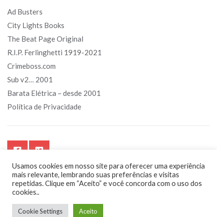
Ad Busters
City Lights Books
The Beat Page Original
R.I.P. Ferlinghetti 1919-2021
Crimeboss.com
Sub v2… 2001
Barata Elétrica – desde 2001
Política de Privacidade
Usamos cookies em nosso site para oferecer uma experiência
mais relevante, lembrando suas preferências e visitas
repetidas. Clique em “Aceito” e você concorda com o uso dos
cookies..
Sub.art.br - Segurando o touro pelos chifres. Sempre!
Cookie Settings
Aceito
by
Kanimambo
Digital