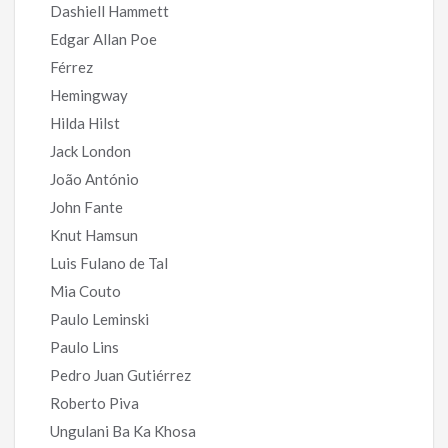
Dashiell Hammett
Edgar Allan Poe
Férrez
Hemingway
Hilda Hilst
Jack London
João António
John Fante
Knut Hamsun
Luis Fulano de Tal
Mia Couto
Paulo Leminski
Paulo Lins
Pedro Juan Gutiérrez
Roberto Piva
Ungulani Ba Ka Khosa