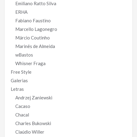
Emiliano Ratto Silva
ERHA
Fabiano Faustino
Marcello Lagonegro
Márcio Coutinho
Marinês de Almeida
wBastos
Whisner Fraga
Free Style
Galerias
Letras
Andrzej Zaniewski
Cacaso
Chacal
Charles Bukowski
Claúdio Willer