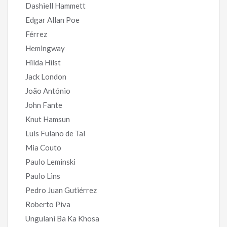
Dashiell Hammett
Edgar Allan Poe
Férrez
Hemingway
Hilda Hilst
Jack London
João António
John Fante
Knut Hamsun
Luis Fulano de Tal
Mia Couto
Paulo Leminski
Paulo Lins
Pedro Juan Gutiérrez
Roberto Piva
Ungulani Ba Ka Khosa