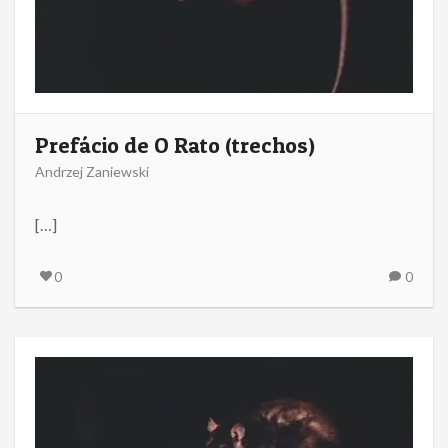
Prefácio de O Rato (trechos)
Andrzej Zaniewski
[…]
0
0