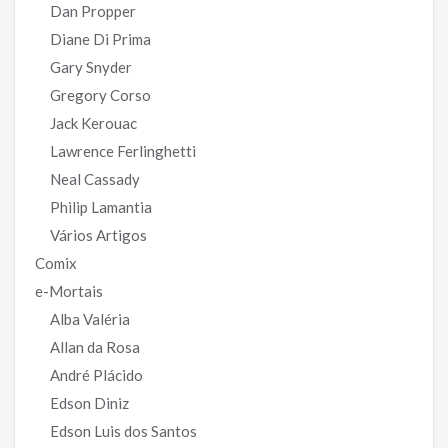
Dan Propper
Diane Di Prima
Gary Snyder
Gregory Corso
Jack Kerouac
Lawrence Ferlinghetti
Neal Cassady
Philip Lamantia
Vários Artigos
Comix
e-Mortais
Alba Valéria
Allan da Rosa
André Plácido
Edson Diniz
Edson Luis dos Santos