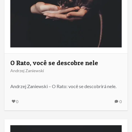
O Rato, você se descobre nele
Andrzej Zaniewski
Andrzej Zaniewski – O Rato: você se descobrirá nele.
0
0