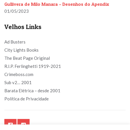
Gullivera de Milo Manara – Desenhos do Apendix
01/05/2023
Velhos Links
Ad Busters
City Lights Books
The Beat Page Original
R.I.P. Ferlinghetti 1919-2021
Crimeboss.com
Sub v2… 2001
Barata Elétrica – desde 2001
Política de Privacidade