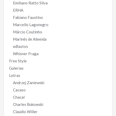
Emiliano Ratto Silva
ERHA
Fabiano Faustino
Marcello Lagonegro
Márcio Coutinho
Marinês de Almeida
wBastos
Whisner Fraga
Free Style
Galerias
Letras
Andrzej Zaniewski
Cacaso
Chacal
Charles Bukowski
Claúdio Willer