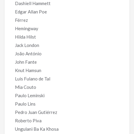
Dashiell Hammett
Edgar Allan Poe
Férrez
Hemingway
Hilda Hilst
Jack London
João António
John Fante
Knut Hamsun
Luis Fulano de Tal
Mia Couto
Paulo Leminski
Paulo Lins
Pedro Juan Gutiérrez
Roberto Piva
Ungulani Ba Ka Khosa