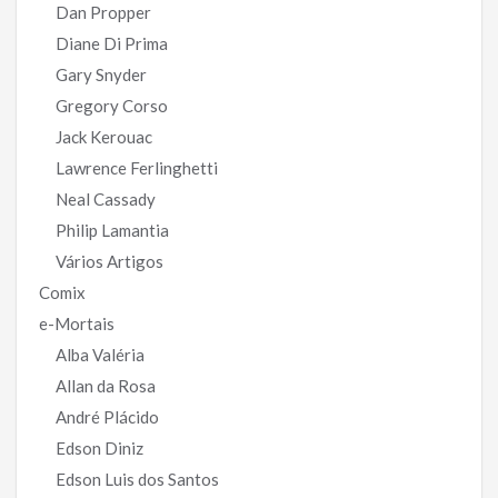
Dan Propper
Diane Di Prima
Gary Snyder
Gregory Corso
Jack Kerouac
Lawrence Ferlinghetti
Neal Cassady
Philip Lamantia
Vários Artigos
Comix
e-Mortais
Alba Valéria
Allan da Rosa
André Plácido
Edson Diniz
Edson Luis dos Santos