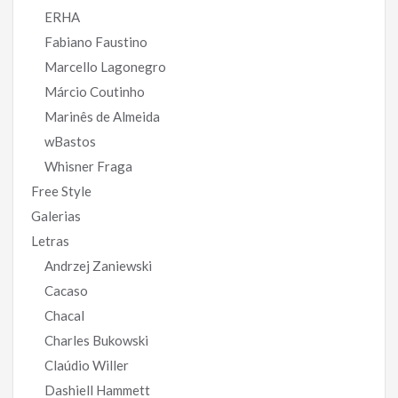
ERHA
Fabiano Faustino
Marcello Lagonegro
Márcio Coutinho
Marinês de Almeida
wBastos
Whisner Fraga
Free Style
Galerias
Letras
Andrzej Zaniewski
Cacaso
Chacal
Charles Bukowski
Claúdio Willer
Dashiell Hammett