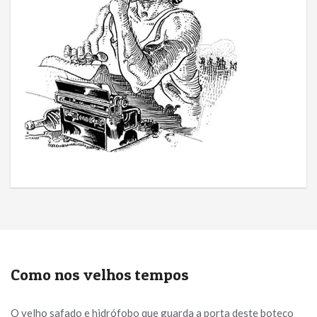
Como nos velhos tempos
O velho safado e hidrófobo que guarda a porta deste boteco