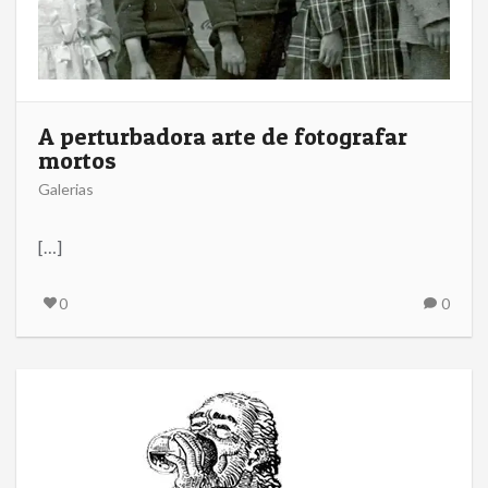
A perturbadora arte de fotografar
mortos
Galerias
[…]
0
0