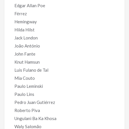
Edgar Allan Poe
Férrez
Hemingway
Hilda Hilst
Jack London
João António
John Fante
Knut Hamsun
Luis Fulano de Tal
Mia Couto
Paulo Leminski
Paulo Lins
Pedro Juan Gutiérrez
Roberto Piva
Ungulani Ba Ka Khosa
Waly Salomão