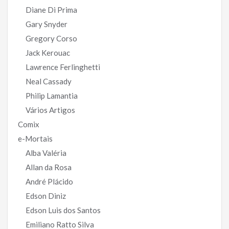
Diane Di Prima
Gary Snyder
Gregory Corso
Jack Kerouac
Lawrence Ferlinghetti
Neal Cassady
Philip Lamantia
Vários Artigos
Comix
e-Mortais
Alba Valéria
Allan da Rosa
André Plácido
Edson Diniz
Edson Luis dos Santos
Emiliano Ratto Silva