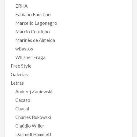
ERHA
Fabiano Faustino
Marcello Lagonegro
Márcio Coutinho
Marinês de Almeida
wBastos
Whisner Fraga
Free Style
Galerias
Letras
Andrzej Zaniewski
Cacaso
Chacal
Charles Bukowski
Claúdio Willer
Dashiell Hammett