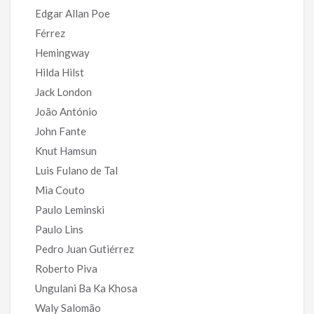
Edgar Allan Poe
Férrez
Hemingway
Hilda Hilst
Jack London
João António
John Fante
Knut Hamsun
Luis Fulano de Tal
Mia Couto
Paulo Leminski
Paulo Lins
Pedro Juan Gutiérrez
Roberto Piva
Ungulani Ba Ka Khosa
Waly Salomão