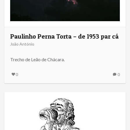
Paulinho Perna Torta – de 1953 par cá
João António
Trecho de Leão de Chácara.
0
0