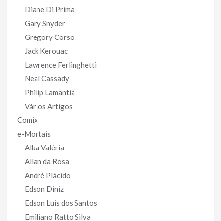
Diane Di Prima
Gary Snyder
Gregory Corso
Jack Kerouac
Lawrence Ferlinghetti
Neal Cassady
Philip Lamantia
Vários Artigos
Comix
e-Mortais
Alba Valéria
Allan da Rosa
André Plácido
Edson Diniz
Edson Luis dos Santos
Emiliano Ratto Silva