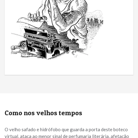
Como nos velhos tempos
O velho safado e hidrófobo que guarda a porta deste boteco
virtual, ataca ao menor sinal de perfumaria literária, afetação