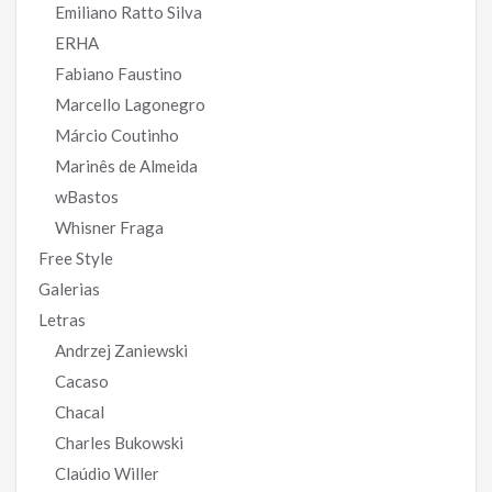
Emiliano Ratto Silva
ERHA
Fabiano Faustino
Marcello Lagonegro
Márcio Coutinho
Marinês de Almeida
wBastos
Whisner Fraga
Free Style
Galerias
Letras
Andrzej Zaniewski
Cacaso
Chacal
Charles Bukowski
Claúdio Willer