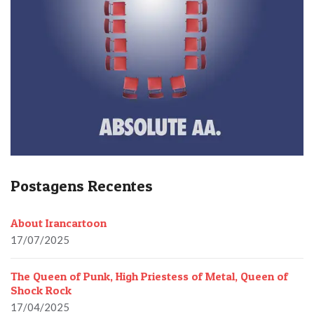
Postagens Recentes
About Irancartoon
17/07/2025
The Queen of Punk, High Priestess of Metal, Queen of
Shock Rock
17/04/2025