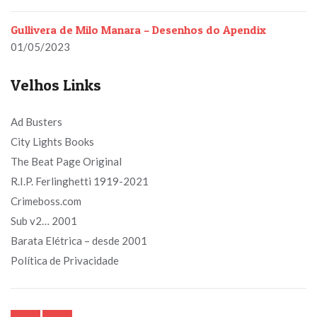
Gullivera de Milo Manara – Desenhos do Apendix
01/05/2023
Velhos Links
Ad Busters
City Lights Books
The Beat Page Original
R.I.P. Ferlinghetti 1919-2021
Crimeboss.com
Sub v2… 2001
Barata Elétrica – desde 2001
Política de Privacidade