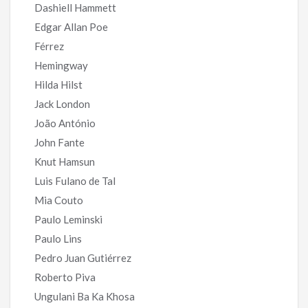
Dashiell Hammett
Edgar Allan Poe
Férrez
Hemingway
Hilda Hilst
Jack London
João António
John Fante
Knut Hamsun
Luis Fulano de Tal
Mia Couto
Paulo Leminski
Paulo Lins
Pedro Juan Gutiérrez
Roberto Piva
Ungulani Ba Ka Khosa