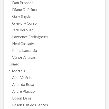
Dan Propper
Diane Di Prima
Gary Snyder
Gregory Corso
Jack Kerouac
Lawrence Ferlinghetti
Neal Cassady
Philip Lamantia
Vários Artigos
Comix
e-Mortais
Alba Valéria
Allan da Rosa
André Plácido
Edson Diniz
Edson Luis dos Santos