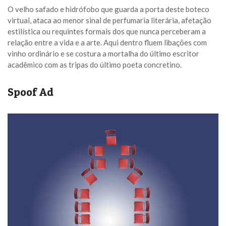
O velho safado e hidrófobo que guarda a porta deste boteco
virtual, ataca ao menor sinal de perfumaria literária, afetação
estilística ou requintes formais dos que nunca perceberam a
relação entre a vida e a arte. Aqui dentro fluem libações com
vinho ordinário e se costura a mortalha do último escritor
acadêmico com as tripas do último poeta concretino.
Spoof Ad