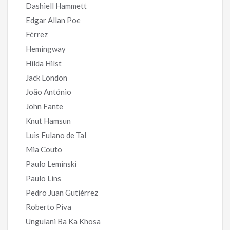
Dashiell Hammett
Edgar Allan Poe
Férrez
Hemingway
Hilda Hilst
Jack London
João António
John Fante
Knut Hamsun
Luis Fulano de Tal
Mia Couto
Paulo Leminski
Paulo Lins
Pedro Juan Gutiérrez
Roberto Piva
Ungulani Ba Ka Khosa