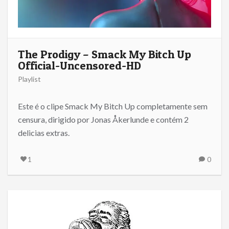
The Prodigy – Smack My Bitch Up
Official-Uncensored-HD
Playlist
Este é o clipe Smack My Bitch Up completamente sem
censura, dirigido por Jonas Åkerlunde e contém 2
delicias extras.
1
0