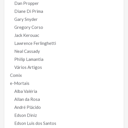
Dan Propper
Diane Di Prima
Gary Snyder
Gregory Corso
Jack Kerouac
Lawrence Ferlinghetti
Neal Cassady
Philip Lamantia
Vários Artigos
Comix
e-Mortais
Alba Valéria
Allan da Rosa
André Plácido
Edson Diniz
Edson Luis dos Santos