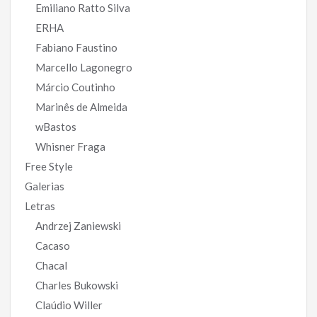
Emiliano Ratto Silva
ERHA
Fabiano Faustino
Marcello Lagonegro
Márcio Coutinho
Marinês de Almeida
wBastos
Whisner Fraga
Free Style
Galerias
Letras
Andrzej Zaniewski
Cacaso
Chacal
Charles Bukowski
Claúdio Willer