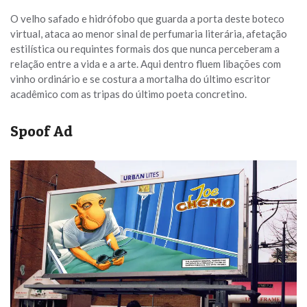
O velho safado e hidrófobo que guarda a porta deste boteco
virtual, ataca ao menor sinal de perfumaria literária, afetação
estilística ou requintes formais dos que nunca perceberam a
relação entre a vida e a arte. Aqui dentro fluem libações com
vinho ordinário e se costura a mortalha do último escritor
acadêmico com as tripas do último poeta concretino.
Spoof Ad