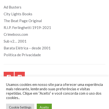
Ad Busters
City Lights Books
The Beat Page Original
R.I.P. Ferlinghetti 1919-2021
Crimeboss.com
Sub v2… 2001
Barata Elétrica – desde 2001
Política de Privacidade
Usamos cookies em nosso site para oferecer uma experiência
mais relevante, lembrando suas preferências e visitas
repetidas. Clique em “Aceito” e você concorda com o uso dos
cookies..
Sub.art.br - Segurando o touro pelos chifres. Sempre!
Cookie Settings
Aceito