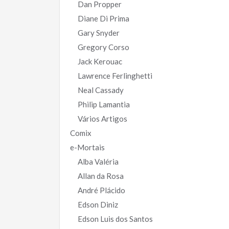
Dan Propper
Diane Di Prima
Gary Snyder
Gregory Corso
Jack Kerouac
Lawrence Ferlinghetti
Neal Cassady
Philip Lamantia
Vários Artigos
Comix
e-Mortais
Alba Valéria
Allan da Rosa
André Plácido
Edson Diniz
Edson Luis dos Santos