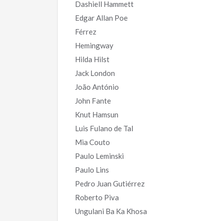
Dashiell Hammett
Edgar Allan Poe
Férrez
Hemingway
Hilda Hilst
Jack London
João António
John Fante
Knut Hamsun
Luis Fulano de Tal
Mia Couto
Paulo Leminski
Paulo Lins
Pedro Juan Gutiérrez
Roberto Piva
Ungulani Ba Ka Khosa