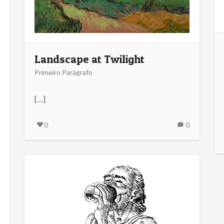
Landscape at Twilight
Primeiro Parágrafo
[…]
0
0