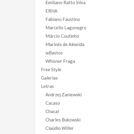
Emiliano Ratto Silva
ERHA
Fabiano Faustino
Marcello Lagonegro
Márcio Coutinho
Marinês de Almeida
wBastos
Whisner Fraga
Free Style
Galerias
Letras
Andrzej Zaniewski
Cacaso
Chacal
Charles Bukowski
Claúdio Willer