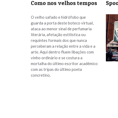
Como nos velhos tempos
Spoo
O velho safado e hidrófobo que
guarda a porta deste boteco virtual,
ataca ao menor sinal de perfumaria
literária, afetação estilística ou
requintes formais dos que nunca
perceberam a relação entre a vida e a
arte. Aqui dentro fluem libações com
vinho ordinário e se costura a
mortalha do último escritor acadêmico
com as tripas do último poeta
concretino.