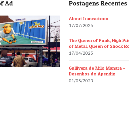
f Ad
Postagens Recentes
About Irancartoon
17/07/2025
The Queen of Punk, High Pri
of Metal, Queen of Shock R
17/04/2025
Gullivera de Milo Manara –
Desenhos do Apendix
01/05/2023